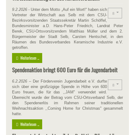
9.2.2026
- Unter dem Motto „Auf ein Wort!“ haben sich
Vertreter der Wirtschaft aus Selb mit dem CSU-
Bezirksvorsitzenden Staatssekretär Martin Schöffel,
Bundesminister a.D. Hans-Peter Friedrich, Landrat Peter
Berek, CSU-Ortsvorsitzendem Matthias Müller und dem 2.
Bürgermeister der Stadt Selb, Carsten Hentschel, in den
Räumen des Bundesverbandes Keramische Industrie e.V.
getroffen.
Weiterlesen ...
Spendenaktion bringt 600 Euro für die Jugendarbeit
6.2.2026
– Der Förderverein Jugendarbeit e.V. durfte
sich über eine großzügige Spende in Höhe von 600
Euro freuen, die für das ,,JAM" verwendet wird.
Überreicht wurde der Betrag vom CSU-Ortsverband Selb, der
den Spendenerlös im Rahmen seiner traditionellen
Weihnachtsaktion ,,Coming Home for Christmas" gesammelt
hatte.
Weiterlesen ...