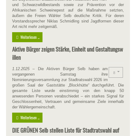
und Schwarzwildbestands sowie zur Prävention vor der
Afrikanischen Schweinepest auf die Maßnahme setzten,
äußern die Freien Wähler Selb deutliche Kritik. Für deren
Vorstandssprecher Niklas Schmidling sind Jagdformen dieser
Art nicht mehr zeitgemäß.
Weiterlesen ...
Aktive Bürger zeigen Stärke, Einheit und Gestaltungsw
illen
1.12.2025
– Die Aktiven Bürger Selb haben am
vergangenen Samstag ihre
Nominierungsversammlung zur Stadtratswahl 2026 im
großen Saal der Gaststätte „Blockhütte“ durchgeführt. Die
gesamte Liste wurde einstimmig von den knapp 50
anwesenden Personen verabschiedet – ein starkes Signal für
Geschlossenheit, Vertrauen und gemeinsame Ziele innerhalb
der Wählergemeinschaft.
Weiterlesen ...
DIE GRÜNEN Selb stellen Liste für Stadtratswahl auf