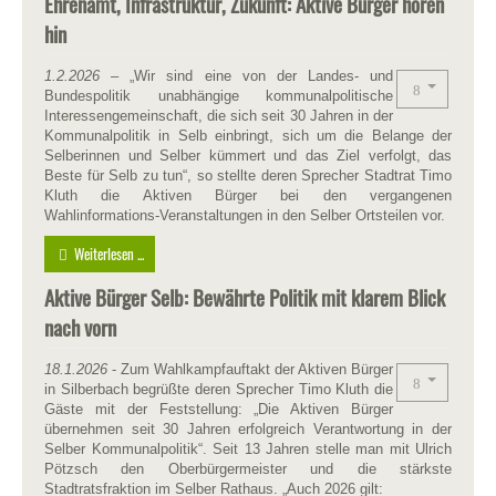
Ehrenamt, Infrastruktur, Zukunft: Aktive Bürger hören
hin
1.2.2026
– „Wir sind eine von der Landes- und
Bundespolitik unabhängige kommunalpolitische
Interessengemeinschaft, die sich seit 30 Jahren in der
Kommunalpolitik in Selb einbringt, sich um die Belange der
Selberinnen und Selber kümmert und das Ziel verfolgt, das
Beste für Selb zu tun“, so stellte deren Sprecher Stadtrat Timo
Kluth die Aktiven Bürger bei den vergangenen
Wahlinformations-Veranstaltungen in den Selber Ortsteilen vor.
Weiterlesen ...
Aktive Bürger Selb: Bewährte Politik mit klarem Blick
nach vorn
18.1.2026
- Zum Wahlkampfauftakt der Aktiven Bürger
in Silberbach begrüßte deren Sprecher Timo Kluth die
Gäste mit der Feststellung: „Die Aktiven Bürger
übernehmen seit 30 Jahren erfolgreich Verantwortung in der
Selber Kommunalpolitik“. Seit 13 Jahren stelle man mit Ulrich
Pötzsch den Oberbürgermeister und die stärkste
Stadtratsfraktion im Selber Rathaus. „Auch 2026 gilt: