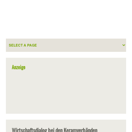
Anzeige
Wirtschaftsdialog bei den Keramverbänden