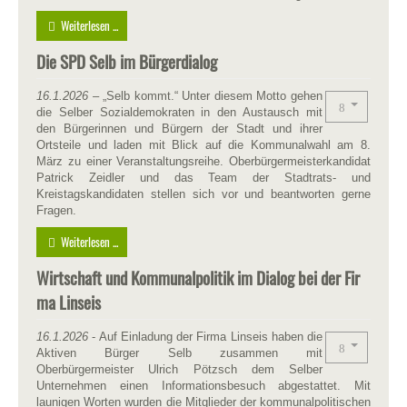
Weiterlesen ...
Die SPD Selb im Bürgerdialog
16.1.2026
– „Selb kommt.“ Unter diesem Motto gehen
die Selber Sozialdemokraten in den Austausch mit
den Bürgerinnen und Bürgern der Stadt und ihrer
Ortsteile und laden mit Blick auf die Kommunalwahl am 8.
März zu einer Veranstaltungsreihe. Oberbürgermeisterkandidat
Patrick Zeidler und das Team der Stadtrats- und
Kreistagskandidaten stellen sich vor und beantworten gerne
Fragen.
Weiterlesen ...
Wirtschaft und Kommunalpolitik im Dialog bei der Fir
ma Linseis
16.1.2026
- Auf Einladung der Firma Linseis haben die
Aktiven Bürger Selb zusammen mit
Oberbürgermeister Ulrich Pötzsch dem Selber
Unternehmen einen Informationsbesuch abgestattet. Mit
launigen Worten wurden die Mitglieder der kommunalpolitischen