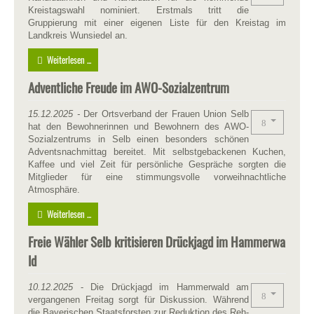
Kreistagswahl nominiert. Erstmals tritt die
Gruppierung mit einer eigenen Liste für den Kreistag im
Landkreis Wunsiedel an.
Weiterlesen ...
Adventliche Freude im AWO-Sozialzentrum
15.12.2025 -
Der Ortsverband der Frauen Union Selb
hat den Bewohnerinnen und Bewohnern des AWO-
Sozialzentrums in Selb einen besonders schönen
Adventsnachmittag bereitet. Mit selbstgebackenen Kuchen,
Kaffee und viel Zeit für persönliche Gespräche sorgten die
Mitglieder für eine stimmungsvolle vorweihnachtliche
Atmosphäre.
Weiterlesen ...
Freie Wähler Selb kritisieren Drückjagd im Hammerwa
ld
10.12.2025
- Die Drückjagd im Hammerwald am
vergangenen Freitag sorgt für Diskussion. Während
die Bayerischen Staatsforsten zur Reduktion des Reh-