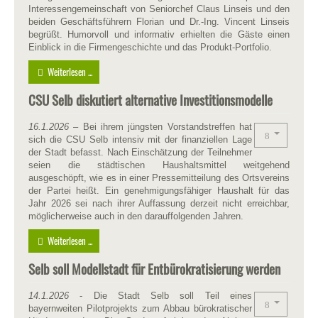
Interessengemeinschaft von Seniorchef Claus Linseis und den
beiden Geschäftsführern Florian und Dr.-Ing. Vincent Linseis
begrüßt. Humorvoll und informativ erhielten die Gäste einen
Einblick in die Firmengeschichte und das Produkt-Portfolio.
Weiterlesen ...
CSU Selb diskutiert alternative Investitionsmodelle
16.1.2026
– Bei ihrem jüngsten Vorstandstreffen hat
sich die CSU Selb intensiv mit der finanziellen Lage
der Stadt befasst. Nach Einschätzung der Teilnehmer
seien die städtischen Haushaltsmittel weitgehend
ausgeschöpft, wie es in einer Pressemitteilung des Ortsvereins
der Partei heißt. Ein genehmigungsfähiger Haushalt für das
Jahr 2026 sei nach ihrer Auffassung derzeit nicht erreichbar,
möglicherweise auch in den darauffolgenden Jahren.
Weiterlesen ...
Selb soll Modellstadt für Entbürokratisierung werden
14.1.2026
- Die Stadt Selb soll Teil eines
bayernweiten Pilotprojekts zum Abbau bürokratischer