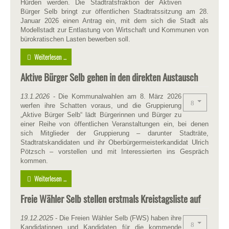
Hürden werden. Die Stadtratsfraktion der Aktiven
Bürger Selb bringt zur öffentlichen Stadtratssitzung am 28.
Januar 2026 einen Antrag ein, mit dem sich die Stadt als
Modellstadt zur Entlastung von Wirtschaft und Kommunen von
bürokratischen Lasten bewerben soll.
Weiterlesen ...
Aktive Bürger Selb gehen in den direkten Austausch
13.1.2026
- Die Kommunalwahlen am 8. März 2026
werfen ihre Schatten voraus, und die Gruppierung
„Aktive Bürger Selb“ lädt Bürgerinnen und Bürger zu
einer Reihe von öffentlichen Veranstaltungen ein, bei denen
sich Mitglieder der Gruppierung – darunter Stadträte,
Stadtratskandidaten und ihr Oberbürgermeisterkandidat Ulrich
Pötzsch – vorstellen und mit Interessierten ins Gespräch
kommen.
Weiterlesen ...
Freie Wähler Selb stellen erstmals Kreistagsliste auf
19.12.2025
- Die Freien Wähler Selb (FWS) haben ihre
Kandidatinnen und Kandidaten für die kommende