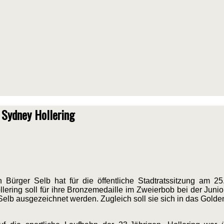
 Sydney Hollering
en Bürger Selb hat für die öffentliche Stadtratssitzung am 
lering soll für ihre Bronzemedaille im Zweierbob bei der Juni
t Selb ausgezeichnet werden. Zugleich soll sie sich in das Gold