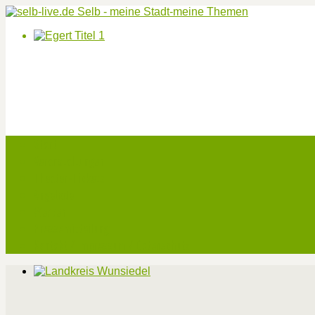
Start
Veranstaltungen
Theater-Tickets
Angebote
Werben
Pressemitteilung
Kontakt / Impressum / Datenschutz