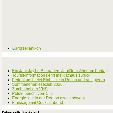
Ein Jahr Jay'Lo Biergarten: Jubiläumsfeier am Freitag
Tourist-Information kehrt ins Rathaus zurück
Ferienkurs bietet Einblicke in Reiten und Voltigieren
Sommerferienleseclub 2026
Zumba bei der VHS
Polizeibericht vom 5.8.
Energie, die in der Region etwas bewegt
Finissage mit Cocktailabend
Folge selb-live.de auf...