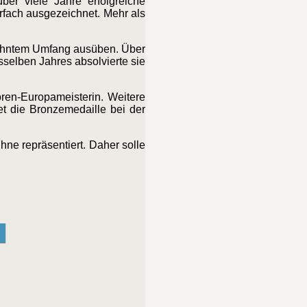
ber viele Jahre erfolgreiche
rfach ausgezeichnet. Mehr als
ewohntem Umfang ausüben. Über
selben Jahres absolvierte sie
oren-Europameisterin. Weitere
t die Bronzemedaille bei der
hne repräsentiert. Daher solle