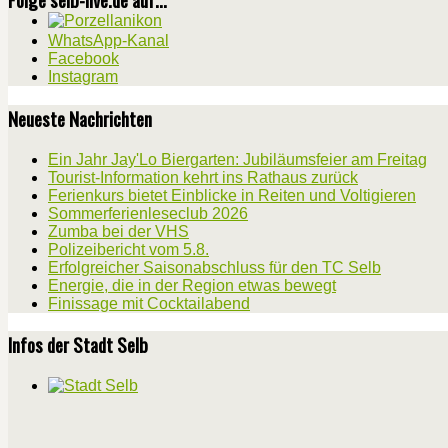
WhatsApp-Kanal
Facebook
Instagram
Neueste Nachrichten
Ein Jahr Jay'Lo Biergarten: Jubiläumsfeier am Freitag
Tourist-Information kehrt ins Rathaus zurück
Ferienkurs bietet Einblicke in Reiten und Voltigieren
Sommerferienleseclub 2026
Zumba bei der VHS
Polizeibericht vom 5.8.
Erfolgreicher Saisonabschluss für den TC Selb
Energie, die in der Region etwas bewegt
Finissage mit Cocktailabend
Infos der Stadt Selb