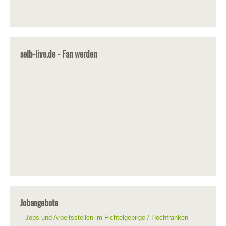
selb-live.de - Fan werden
Jobangebote
Jobs und Arbeitsstellen im Fichtelgebirge / Hochfranken