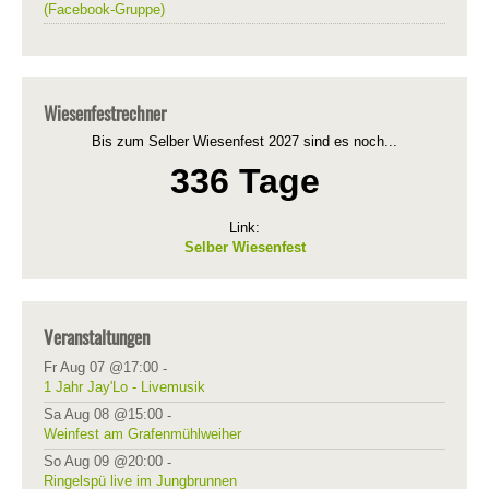
(Facebook-Gruppe)
Wiesenfestrechner
Bis zum Selber Wiesenfest 2027 sind es noch...
336 Tage
Link:
Selber Wiesenfest
Veranstaltungen
Fr Aug 07 @17:00
-
1 Jahr Jay'Lo - Livemusik
Sa Aug 08 @15:00
-
Weinfest am Grafenmühlweiher
So Aug 09 @20:00
-
Ringelspü live im Jungbrunnen