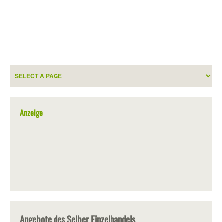
Anzeige
Angebote des Selber Einzelhandels