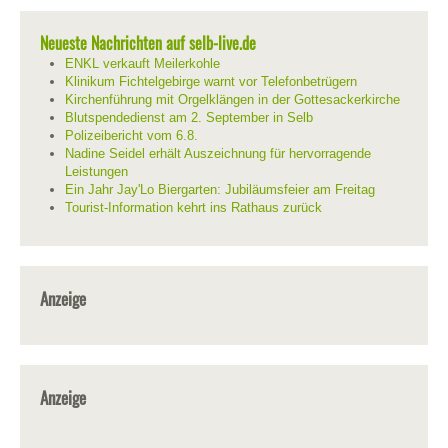
Neueste Nachrichten auf selb-live.de
ENKL verkauft Meilerkohle
Klinikum Fichtelgebirge warnt vor Telefonbetrügern
Kirchenführung mit Orgelklängen in der Gottesackerkirche
Blutspendedienst am 2. September in Selb
Polizeibericht vom 6.8.
Nadine Seidel erhält Auszeichnung für hervorragende
Leistungen
Ein Jahr Jay'Lo Biergarten: Jubiläumsfeier am Freitag
Tourist-Information kehrt ins Rathaus zurück
Anzeige
Anzeige