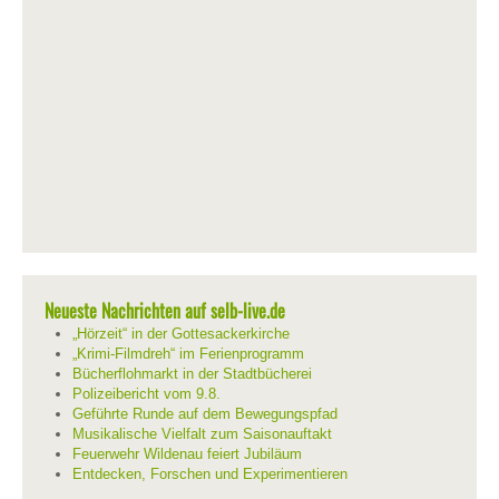
Neueste Nachrichten auf selb-live.de
„Hörzeit“ in der Gottesackerkirche
„Krimi-Filmdreh“ im Ferienprogramm
Bücherflohmarkt in der Stadtbücherei
Polizeibericht vom 9.8.
Geführte Runde auf dem Bewegungspfad
Musikalische Vielfalt zum Saisonauftakt
Feuerwehr Wildenau feiert Jubiläum
Entdecken, Forschen und Experimentieren