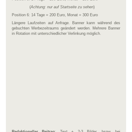
(
Achtung: nur auf Startseite zu sehen
)
Position 6: 14 Tage = 200 Euro, Monat = 300 Euro
Längere Laufzeiten auf Anfrage. Banner kann während des
gebuchten Werbezeitraums geändert werden. Mehrere Banner
in Rotation mit unterschiedlicher Verlinkung möglich.
Redaktioneller Beitrag
: Text + 2-3 Bilder, bspw. bei