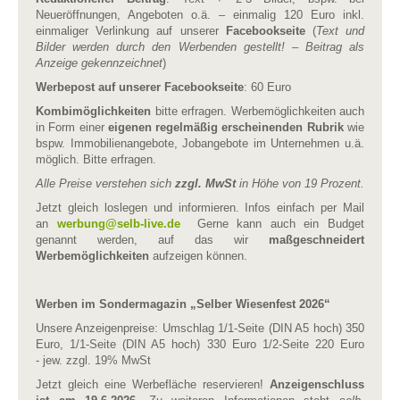
Neueröffnungen, Angeboten o.ä. – einmalig 120 Euro inkl.
einmaliger Verlinkung auf unserer
Facebookseite
(
Text und
Bilder werden durch den Werbenden gestellt! – Beitrag als
Anzeige gekennzeichnet
)
Werbepost auf unserer Facebookseite
: 60 Euro
Kombimöglichkeiten
bitte erfragen. Werbemöglichkeiten auch
in Form einer
eigenen regelmäßig erscheinenden Rubrik
wie
bspw. Immobilienangebote, Jobangebote im Unternehmen u.ä.
möglich. Bitte erfragen.
Alle Preise verstehen sich
zzgl. MwSt
in Höhe von 19 Prozent.
Jetzt gleich loslegen und informieren. Infos einfach per Mail
an
werbung​
@
​selb-live.de
Gerne kann auch ein Budget
genannt werden, auf das wir
maßgeschneidert
Werbemöglichkeiten
aufzeigen können.
Werben im Sondermagazin „Selber Wiesenfest 2026“
Unsere Anzeigenpreise: Umschlag 1/1-Seite (DIN A5 hoch) 350
Euro, 1/1-Seite (DIN A5 hoch) 330 Euro 1/2-Seite 220 Euro
- jew. zzgl. 19% MwSt
Jetzt gleich eine Werbefläche reservieren!
Anzeigenschluss