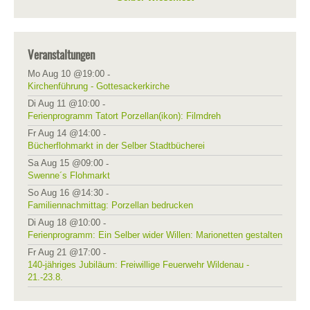
Veranstaltungen
Mo Aug 10 @19:00
-
Kirchenführung - Gottesackerkirche
Di Aug 11 @10:00
-
Ferienprogramm Tatort Porzellan(ikon): Filmdreh
Fr Aug 14 @14:00
-
Bücherflohmarkt in der Selber Stadtbücherei
Sa Aug 15 @09:00
-
Swenne´s Flohmarkt
So Aug 16 @14:30
-
Familiennachmittag: Porzellan bedrucken
Di Aug 18 @10:00
-
Ferienprogramm: Ein Selber wider Willen: Marionetten gestalten
Fr Aug 21 @17:00
-
140-jähriges Jubiläum: Freiwillige Feuerwehr Wildenau -
21.-23.8.