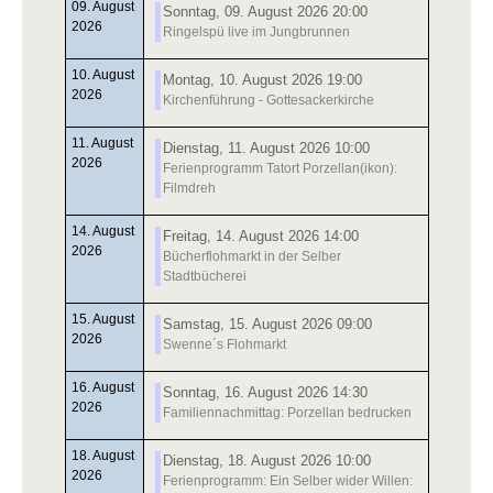
09. August
Sonntag, 09. August 2026 20:00
2026
Ringelspü live im Jungbrunnen
10. August
Montag, 10. August 2026 19:00
2026
Kirchenführung - Gottesackerkirche
11. August
Dienstag, 11. August 2026 10:00
2026
Ferienprogramm Tatort Porzellan(ikon):
Filmdreh
14. August
Freitag, 14. August 2026 14:00
2026
Bücherflohmarkt in der Selber
Stadtbücherei
15. August
Samstag, 15. August 2026 09:00
2026
Swenne´s Flohmarkt
16. August
Sonntag, 16. August 2026 14:30
2026
Familiennachmittag: Porzellan bedrucken
18. August
Dienstag, 18. August 2026 10:00
2026
Ferienprogramm: Ein Selber wider Willen: