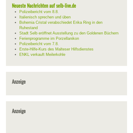
Neueste Nachrichten auf selb-live.de
Polizeibericht vom 8.8.
Italienisch sprechen und üben
Bohemia Cristal verabschiedet Erika Ring in den
Ruhestand
Stadt Selb eröffnet Ausstellung zu den Goldenen Büchern
Ferienprogramme im Porzellanikon
Polizeibericht vom 7.8.
Erste-Hilfe-Kurs des Malteser Hilfsdienstes
ENKL verkauft Meilerkohle
Anzeige
Anzeige