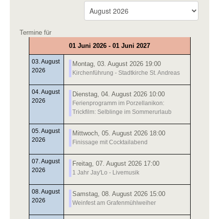
Termine für
01 Juni 2026 - 01 Juni 2027
03. August
Montag, 03. August 2026 19:00
2026
Kirchenführung - Stadtkirche St. Andreas
04. August
Dienstag, 04. August 2026 10:00
2026
Ferienprogramm im Porzellanikon:
Trickfilm: Selblinge im Sommerurlaub
05. August
Mittwoch, 05. August 2026 18:00
2026
Finissage mit Cocktailabend
07. August
Freitag, 07. August 2026 17:00
2026
1 Jahr Jay'Lo - Livemusik
08. August
Samstag, 08. August 2026 15:00
2026
Weinfest am Grafenmühlweiher