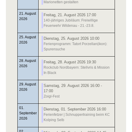
Marionetten gestalten
21. August
Freitag, 21. August 2026 17:00
2026
140-jähriges Jubiläum: Freiwillige
Feuerwehr Wildenau - 21.-23.8.
25. August
Dienstag, 25. August 2026 10:00
2026
Ferienprogramm: Tatort Porzellan(ikon):
Spurensuche
28. August
Freitag, 28. August 2026 19:30
2026
Rockclub Nordbayern: Stellvris & Mission
In Black
29. August
Samstag, 29. August 2026 16:00 -
2026
17:00
Zoigl-Fest
01.
Dienstag, 01. September 2026 16:00
September
Ferienfetzer | Schnuppertraining beim KC
2026
Kolping Selb
02.