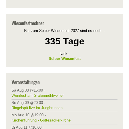
Wiesenfestrechner
Bis zum Selber Wiesenfest 2027 sind es noch...
335 Tage
Link:
Selber Wiesenfest
Veranstaltungen
Sa Aug 08 @15:00
-
Weinfest am Grafenmühlweiher
So Aug 09 @20:00
-
Ringelspü live im Jungbrunnen
Mo Aug 10 @19:00
-
Kirchenführung - Gottesackerkirche
Di Aug 11 @10:00
-