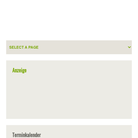
Anzeige
Terminkalender