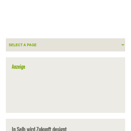
Anzeige
In Selb wird Zukunft designt