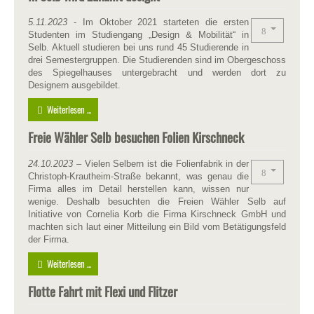
5.11.2023
- Im Oktober 2021 starteten die ersten
Studenten im Studiengang „Design & Mobilität“ in
Selb. Aktuell studieren bei uns rund 45 Studierende in
drei Semestergruppen. Die Studierenden sind im Obergeschoss
des Spiegelhauses untergebracht und werden dort zu
Designern ausgebildet.
Weiterlesen ...
Freie Wähler Selb besuchen Folien Kirschneck
24.10.2023
– Vielen Selbern ist die Folienfabrik in der
Christoph-Krautheim-Straße bekannt, was genau die
Firma alles im Detail herstellen kann, wissen nur
wenige. Deshalb besuchten die Freien Wähler Selb auf
Initiative von Cornelia Korb die Firma Kirschneck GmbH und
machten sich laut einer Mitteilung ein Bild vom Betätigungsfeld
der Firma.
Weiterlesen ...
Flotte Fahrt mit Flexi und Flitzer