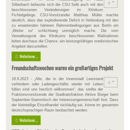
Silberbach befasste sich die CSU Selb auch mit den
beschlossenen Veränderungen im Klinikum
Fichtelgebirge. CSU-Vorsitzender Matthias Müller machte
deutlich, dass das explodierende Defizit in Verbindung mit den
zu erwartenden härteren Rahmenbedingungen aus Berlin ein
„Weiter so“ schlichtweg unmöglich mache. Die vom
Verwaltungsrat des Klinikums beschlossenen Maßnahmen
böten durchaus die Chance, ein leistungsfähiges medizinisches
Angebot darzustellen.
Weiterlesen ...
Freundschaftswochen waren ein großartiges Projekt
18.9.2023
- „Alle, die in der Innenstadt Leerstand
verhindern oder Ladengeschäfte wieder mit Leben
füllen sind uns herzlich willkommen“, das stellte der
Fraktionsvorsitzende der Stadtratsfraktion Aktive Bürger beim
September-Stammtisch der Interessengemeinschaft fest. Dass
der kleinteilige Einzelhandel rückläufig sei, könne im gesamten
deutschsprachigen Raum beobachtet werden.
Weiterlesen ...