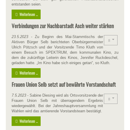
entstanden seien.
Weiterlesen ...
Verbindungen zur Nachbarstadt Asch weiter stärken
23.5.2023
- Zu Beginn des Mai-Stammtischs der
Aktiven Bürger Selb berichteten Oberbürgermeister
Ulrich Pötzsch und der Vorsitzende Timo Kluth von
einem Besuch im SPEKTRUM, dem kommunalen Kino, zu
dem die zukünftige Leiterin des Kinos, Jennifer Ruckdeschel,
geladen hatte. „Im Kino habe sich einiges getan“, so Kluth.
Weiterlesen ...
Frauen Union Selb setzt auf bewährte Vorstandschaft
7.
5.2023
- Sabine Diesing wird als Ortsvorsitzende der
Frauen Union Selb mit überragendem Ergebnis
wiedergewählt. Bei der Jahreshauptversammlung mit
Wahlen wird das amtierende Vorstandsteam bestätigt.
Weiterlesen ...