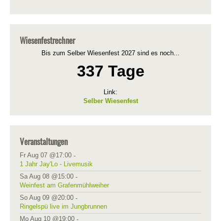
Wiesenfestrechner
Bis zum Selber Wiesenfest 2027 sind es noch...
337 Tage
Link:
Selber Wiesenfest
Veranstaltungen
Fr Aug 07 @17:00
-
1 Jahr Jay'Lo - Livemusik
Sa Aug 08 @15:00
-
Weinfest am Grafenmühlweiher
So Aug 09 @20:00
-
Ringelspü live im Jungbrunnen
Mo Aug 10 @19:00
-