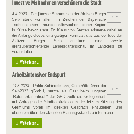
Investive Maßnahmen verschönern die Stadt
4.4.2023
- Der jüngste Stammtisch der Aktiven Bürger
Selb stand vor allem im Zeichen der Bayerisch-
Tschechischen Freundschaftswochen, deren Beginn
in Kürze bevor steht. Dr. Klaus von Stetten erinnerte dabei an
die Anfänge dieses einzigartigen Formats, das aus der Idee der
Aktiven Bürger Selb entstand, eine zweite
grenzüberschreitende Landesgartenschau im Landkreis zu
veranstalten:
Weiterlesen ...
Arbeitsintensiver Endspurt
14.3.
20
23
- Pablo Schindelmann, Geschäftsführer der
Selb2023 gGmbH, nutzte als Gast beim jüngsten
„Roten Stammtisch“ der SPD Selb die Gelegenheit,
auf Anfragen der Stadtratsfraktion in der letzten Sitzung des
Gremiums vorab im direkten Gespräch einzugehen, und
obendrein über den aktuellen Planungsstand zu informieren.
Weiterlesen ...