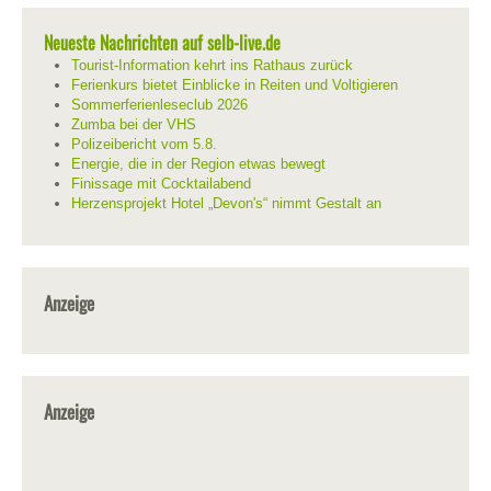
Neueste Nachrichten auf selb-live.de
Tourist-Information kehrt ins Rathaus zurück
Ferienkurs bietet Einblicke in Reiten und Voltigieren
Sommerferienleseclub 2026
Zumba bei der VHS
Polizeibericht vom 5.8.
Energie, die in der Region etwas bewegt
Finissage mit Cocktailabend
Herzensprojekt Hotel „Devon's“ nimmt Gestalt an
Anzeige
Anzeige