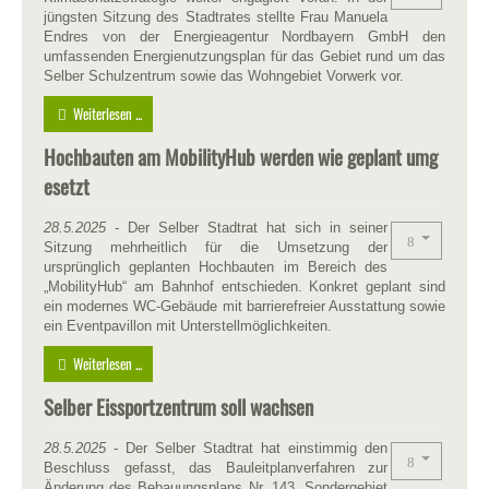
jüngsten Sitzung des Stadtrates stellte Frau Manuela
Endres von der Energieagentur Nordbayern GmbH den
umfassenden Energienutzungsplan für das Gebiet rund um das
Selber Schulzentrum sowie das Wohngebiet Vorwerk vor.
Weiterlesen ...
Hochbauten am MobilityHub werden wie geplant umg
esetzt
28.5.2025
- Der Selber Stadtrat hat sich in seiner
Sitzung mehrheitlich für die Umsetzung der
ursprünglich geplanten Hochbauten im Bereich des
„MobilityHub“ am Bahnhof entschieden. Konkret geplant sind
ein modernes WC-Gebäude mit barrierefreier Ausstattung sowie
ein Eventpavillon mit Unterstellmöglichkeiten.
Weiterlesen ...
Selber Eissportzentrum soll wachsen
28.5.2025
- Der Selber Stadtrat hat einstimmig den
Beschluss gefasst, das Bauleitplanverfahren zur
Änderung des Bebauungsplans Nr. 143 „Sondergebiet