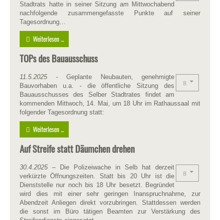
Stadtrats hatte in seiner Sitzung am Mittwochabend
nachfolgende zusammengefasste Punkte auf seiner
Tagesordnung…
Weiterlesen ...
TOPs des Bauausschuss
11.5.2025
- Geplante Neubauten, genehmigte
Bauvorhaben u.a. - die öffentliche Sitzung des
Bauausschusses des Selber Stadtrates findet am
kommenden Mittwoch, 14. Mai, um 18 Uhr im Rathaussaal mit
folgender Tagesordnung statt:
Weiterlesen ...
Auf Streife statt Däumchen drehen
30.4.2025
– Die Polizeiwache in Selb hat derzeit
verkürzte Öffnungszeiten. Statt bis 20 Uhr ist die
Dienststelle nur noch bis 18 Uhr besetzt. Begründet
wird dies mit einer sehr geringen Inanspruchnahme, zur
Abendzeit Anliegen direkt vorzubringen. Stattdessen werden
die sonst im Büro tätigen Beamten zur Verstärkung des