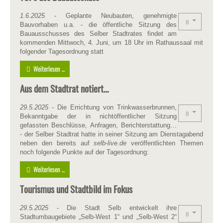
1.6.2025
- Geplante Neubauten, genehmigte
Bauvorhaben u.a. - die öffentliche Sitzung des
Bauausschusses des Selber Stadtrates findet am
kommenden Mittwoch, 4. Juni, um 18 Uhr im Rathaussaal mit
folgender Tagesordnung statt
Weiterlesen ...
Aus dem Stadtrat notiert…
29.5.2025
- Die Errichtung von Trinkwasserbrunnen,
Bekanntgabe der in nichtöffentlicher Sitzung
gefassten Beschlüsse, Anfragen, Berichterstattung…
- der Selber Stadtrat hatte in seiner Sitzung am Dienstagabend
neben den bereits auf
selb-live.de
veröffentlichten Themen
noch folgende Punkte auf der Tagesordnung:
Weiterlesen ...
Tourismus und Stadtbild im Fokus
29.5.2025
- Die Stadt Selb entwickelt ihre
Stadtumbaugebiete „Selb-West 1“ und „Selb-West 2“