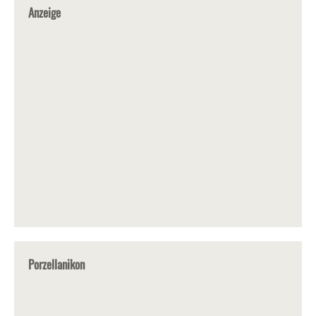
Anzeige
Porzellanikon