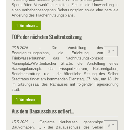
Sportstätten Vorwerk“ einzuleiten. Ziel ist die Umwandlung in
einen vorhabenbezogenen Bebauungsplan sowie eine parallele
Änderung des Flächennutzungsplans.
Weiterlesen ...
TOPs der nächsten Stadtratssitzung
23.5.2025
– Die Vorstellung des
Energienutzungsplans, die Errichtung von
Trinkwasserbrunnen, das Nachnutzungskonzept
Marienplatz/Weißenbacher Straße, die Vorstellung eines
Radwegekonzepts, das Eissportzentrum, Bekanntgaben,
Berichterstattung, u.a. - die öffentliche Sitzung des Selber
Stadtrates findet am kommenden Dienstag, 27. Mai, um 18 Uhr
im Sitzungssaal des Rathauses mit folgender Tagesordnung
statt:
Weiterlesen ...
Aus dem Bauausschuss notiert…
15.5.2025
- Geplante Neubauten, genehmigte
Bauvorhaben, … - der Bauausschuss des Selber