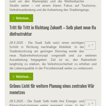
rund um den Marienplatz und die Weißenbacher
Straße weiter – mit einem klaren Fokus auf Tourismus,
Verkehrsanbindung und die Aufwertung des Stadteingangs.
Weiterlesen ...
Tritt für Tritt in Richtung Zukunft – Selb plant neue Ra
dinfrastruktur
28.5.2025
- Die Stadt Selb setzt einen wichtigen
Schritt in Richtung nachhaltige Mobilität: In der
Stadtratssitzung am gestrigen Dienstag wurde das
neue Radverkehrskonzept vorgestellt und zur weiteren
Ausarbeitung freigegeben. Ziel ist es, den Radverkehr
langfristig zu stärken, die Verkehrssicherheit zu erhöhen und
die Lebensqualität in der Porzellanstadt weiter zu verbessern.
Weiterlesen ...
Grünes Licht für weitere Planung eines zentralen Wär
menetzes
28.5.2025
- Die Stadt Selb treibt ihre Energie- und
Klimaschutzstrategie weiter engagiert voran. In der