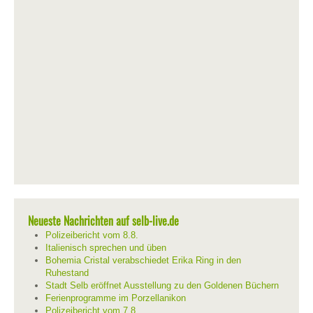
Neueste Nachrichten auf selb-live.de
Polizeibericht vom 8.8.
Italienisch sprechen und üben
Bohemia Cristal verabschiedet Erika Ring in den
Ruhestand
Stadt Selb eröffnet Ausstellung zu den Goldenen Büchern
Ferienprogramme im Porzellanikon
Polizeibericht vom 7.8.