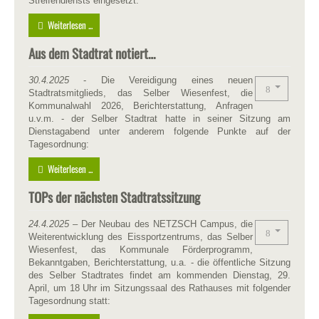
Streifendiensts eingesetzt.
Weiterlesen ...
Aus dem Stadtrat notiert…
30.4.2025
- Die Vereidigung eines neuen
Stadtratsmitglieds, das Selber Wiesenfest, die
Kommunalwahl 2026, Berichterstattung, Anfragen
u.v.m. - der Selber Stadtrat hatte in seiner Sitzung am
Dienstagabend unter anderem folgende Punkte auf der
Tagesordnung:
Weiterlesen ...
TOPs der nächsten Stadtratssitzung
24.4.2025
– Der Neubau des NETZSCH Campus, die
Weiterentwicklung des Eissportzentrums, das Selber
Wiesenfest, das Kommunale Förderprogramm,
Bekanntgaben, Berichterstattung, u.a. - die öffentliche Sitzung
des Selber Stadtrates findet am kommenden Dienstag, 29.
April, um 18 Uhr im Sitzungssaal des Rathauses mit folgender
Tagesordnung statt: