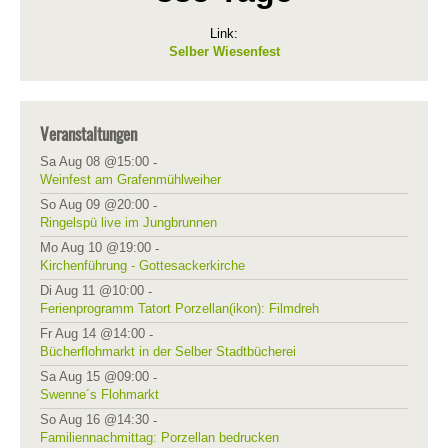
Link:
Selber Wiesenfest
Veranstaltungen
Sa Aug 08 @15:00
-
Weinfest am Grafenmühlweiher
So Aug 09 @20:00
-
Ringelspü live im Jungbrunnen
Mo Aug 10 @19:00
-
Kirchenführung - Gottesackerkirche
Di Aug 11 @10:00
-
Ferienprogramm Tatort Porzellan(ikon): Filmdreh
Fr Aug 14 @14:00
-
Bücherflohmarkt in der Selber Stadtbücherei
Sa Aug 15 @09:00
-
Swenne´s Flohmarkt
So Aug 16 @14:30
-
Familiennachmittag: Porzellan bedrucken