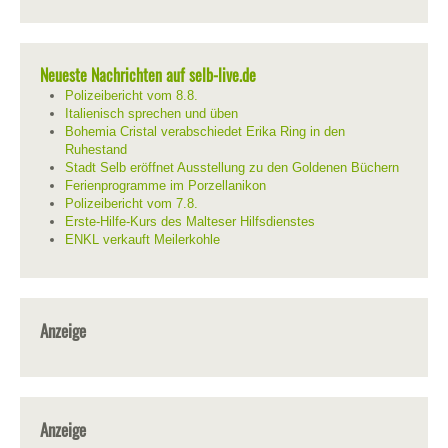
Neueste Nachrichten auf selb-live.de
Polizeibericht vom 8.8.
Italienisch sprechen und üben
Bohemia Cristal verabschiedet Erika Ring in den
Ruhestand
Stadt Selb eröffnet Ausstellung zu den Goldenen Büchern
Ferienprogramme im Porzellanikon
Polizeibericht vom 7.8.
Erste-Hilfe-Kurs des Malteser Hilfsdienstes
ENKL verkauft Meilerkohle
Anzeige
Anzeige