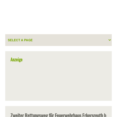
Anzeige
Zweiter Rettungsweg für Feuerwehrhaus Erkersreuth b