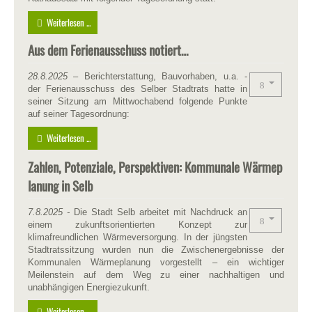
Weiterlesen ...
Aus dem Ferienausschuss notiert…
28.8.2025
– Berichterstattung, Bauvorhaben, u.a. -
der Ferienausschuss des Selber Stadtrats hatte in
seiner Sitzung am Mittwochabend folgende Punkte
auf seiner Tagesordnung:
Weiterlesen ...
Zahlen, Potenziale, Perspektiven: Kommunale Wärmep
lanung in Selb
7.8.2025 -
Die Stadt Selb arbeitet mit Nachdruck an
einem zukunftsorientierten Konzept zur
klimafreundlichen Wärmeversorgung. In der jüngsten
Stadtratssitzung wurden nun die Zwischenergebnisse der
Kommunalen Wärmeplanung vorgestellt – ein wichtiger
Meilenstein auf dem Weg zu einer nachhaltigen und
unabhängigen Energiezukunft.
Weiterlesen ...