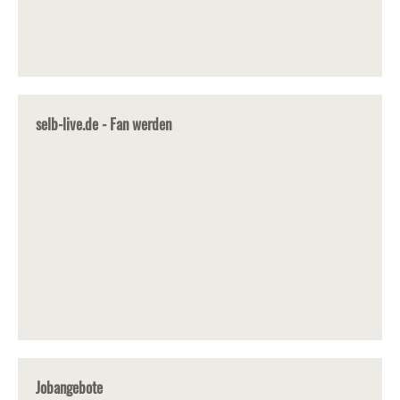
selb-live.de - Fan werden
Jobangebote