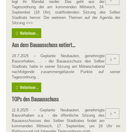
legt ihr Mandat nieder. Das geht aus der
Tagesordnung der am kommenden Mittwoch, 24.
September (18 Uhr), stattfindenden Sitzung des Selber
Stadtrats hervor. Die weiteren Themen auf der Agenda der
Sitzung >>>
Weiterlesen ...
Aus dem Bauausschuss notiert…
18.7.2025
– Geplante Neubauten, genehmigte
Bauvorhaben, … - der Bauausschuss des Selber
Stadtrats hatte in seiner Sitzung am Mittwochabend
nachfolgende zusammengefasste Punkte auf seiner
Tagesordnung…
Weiterlesen ...
TOPs des Bauausschuss
11.9.2025
- Geplante Neubauten, genehmigte
Bauvorhaben u.a. - die öffentliche Sitzung des
Bauausschusses des Selber Stadtrates findet am
kommenden Mittwoch, 17. September, um 18 Uhr im
Rathaussaal mit folgender Tagesordnung statt: