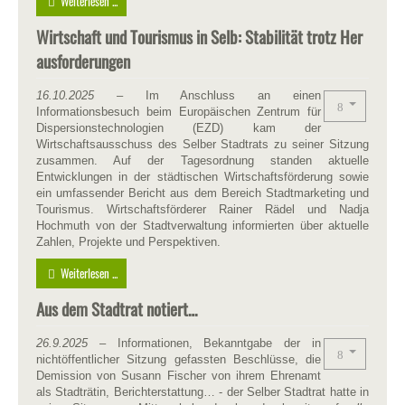
Weiterlesen ...
Wirtschaft und Tourismus in Selb: Stabilität trotz Her
ausforderungen
16.10.2025
– Im Anschluss an einen
Informationsbesuch beim Europäischen Zentrum für
Dispersionstechnologien (EZD) kam der
Wirtschaftsausschuss des Selber Stadtrats zu seiner Sitzung
zusammen. Auf der Tagesordnung standen aktuelle
Entwicklungen in der städtischen Wirtschaftsförderung sowie
ein umfassender Bericht aus dem Bereich Stadtmarketing und
Tourismus. Wirtschaftsförderer Rainer Rädel und Nadja
Hochmuth von der Stadtverwaltung informierten über aktuelle
Zahlen, Projekte und Perspektiven.
Weiterlesen ...
Aus dem Stadtrat notiert…
26.9.2025
– Informationen, Bekanntgabe der in
nichtöffentlicher Sitzung gefassten Beschlüsse, die
Demission von Susann Fischer von ihrem Ehrenamt
als Stadträtin, Berichterstattung… - der Selber Stadtrat hatte in