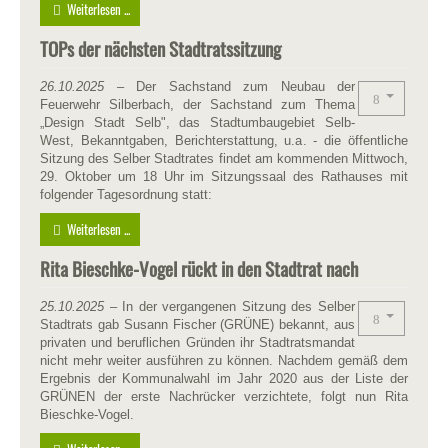
Weiterlesen ...
TOPs der nächsten Stadtratssitzung
26.10.2025
– Der Sachstand zum Neubau der
Feuerwehr Silberbach, der Sachstand zum Thema
„Design Stadt Selb", das Stadtumbaugebiet Selb-
West, Bekanntgaben, Berichterstattung, u.a. - die öffentliche
Sitzung des Selber Stadtrates findet am kommenden Mittwoch,
29. Oktober um 18 Uhr im Sitzungssaal des Rathauses mit
folgender Tagesordnung statt:
Weiterlesen ...
Rita Bieschke-Vogel rückt in den Stadtrat nach
25.10.2025
– In der vergangenen Sitzung des Selber
Stadtrats gab Susann Fischer (GRÜNE) bekannt, aus
privaten und beruflichen Gründen ihr Stadtratsmandat
nicht mehr weiter ausführen zu können. Nachdem gemäß dem
Ergebnis der Kommunalwahl im Jahr 2020 aus der Liste der
GRÜNEN der erste Nachrücker verzichtete, folgt nun Rita
Bieschke-Vogel.