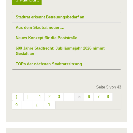
Stadtrat erkennt Betreuungsbedarf an
Aus dem Stadtrat notiert…
Neues Konzept für die Poststraße
600 Jahre Stadtrecht: Jubiläumsjahr 2026 nimmt
Gestalt an
TOPs der nächsten Stadtratssitzung
Seite 5 von 43
1
2
3
...
5
6
7
8
9
...