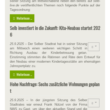
seiner Sitzung am Mittwochabend neben den bereits auf
selb-
live.de
veröffentlichten Themen noch folgende Punkte auf der
Tagesordnung:
Weiterlesen ...
Selb investiert in die Zukunft: Kita-Neubau startet 202
6
25.9.2025
– Der Selber Stadtrat hat in seiner Sitzung
am Mittwoch einen weiteren wichtigen Schritt in
Richtung Ausbau der Kinderbetreuung getan.
Einstimmig stimmten die Rätinnen und Räte dem Entwurf für
den Neubau einer modernen Kindertagesstätte am ehemaligen
Jahnsportplatz zu.
Weiterlesen ...
Hohe Nachfrage: Sechs zusätzliche Wohnungen geplan
t
25.9.2025
– In der jüngsten Sitzung des Selber
Stadtrates war erneut Frank Nützel von der Firma
NWS zu Gast, um über den aktuellen Stand und die