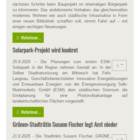
nächsten Schritte beim Bauprojekt im ehemaligen Bürgerpark
zu informieren. Das ambitionierte Vorhaben, das gleichermaßen
modernes Wohnen wie auch städtische Infrastruktur in Form
einer neuen Bibliothek schaffen soll, nimmt Fahrt auf – mit
einigen wichtigen Neuerungen.
Weiterlesen ...
Solarpark-Projekt wird konkret
25.9.2025
– Die Planungen zum ersten ESM-
Solarpark in der Region nehmen Gestalt an: In der
Selber Stadtratssitzung am Mittwoch hat Felix
Langnau, Geschäftsbereichsleiter Innovative Energielösungen
und Erneuerbare Energien von der Energieversorgung Selb-
Marktredwitz GmbH (ESM) dem städtischen Gremium die
Grobplanung für eine Photovoltaikanlage auf
landwirtschaftlichen Flächen vorgestellt.
Weiterlesen ...
Grünen-Stadträtin Susann Fischer legt Amt nieder
21.9.2025
- Die Stadträtin Susann Fischer, GRÜNE,