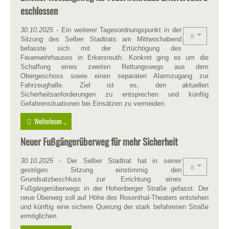
eschlossen
30.10.2025
- Ein weiterer Tagesordnungspunkt in der
Sitzung des Selber Stadtrats am Mittwochabend
befasste sich mit der Ertüchtigung des
Feuerwehrhauses in Erkersreuth. Konkret ging es um die
Schaffung eines zweiten Rettungswegs aus dem
Obergeschoss sowie einen separaten Alarmzugang zur
Fahrzeughalle. Ziel ist es, den aktuellen
Sicherheitsanforderungen zu entsprechen und künftig
Gefahrensituationen bei Einsätzen zu vermeiden.
Weiterlesen ...
Neuer Fußgängerüberweg für mehr Sicherheit
30.10.2025
- Der Selber Stadtrat hat in seiner
gestrigen Sitzung einstimmig den
Grundsatzbeschluss zur Errichtung eines
Fußgängerüberwegs in der Hohenberger Straße gefasst. Der
neue Überweg soll auf Höhe des Rosenthal-Theaters entstehen
und künftig eine sichere Querung der stark befahrenen Straße
ermöglichen.