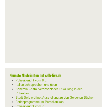
Neueste Nachrichten auf selb-live.de
Polizeibericht vom 8.8.
Italienisch sprechen und üben
Bohemia Cristal verabschiedet Erika Ring in den
Ruhestand
Stadt Selb eröffnet Ausstellung zu den Goldenen Büchern
Ferienprogramme im Porzellanikon
Polizeibericht vom 7.8.