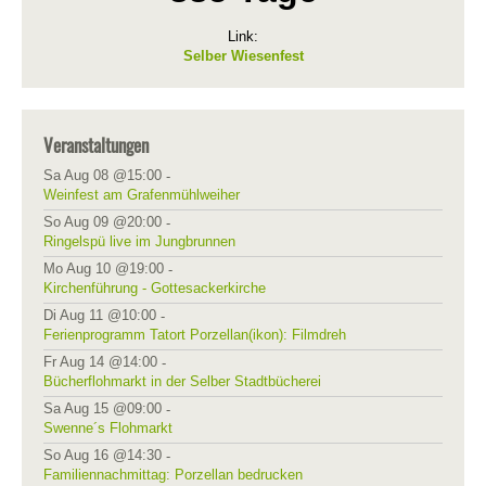
Link:
Selber Wiesenfest
Veranstaltungen
Sa Aug 08 @15:00
-
Weinfest am Grafenmühlweiher
So Aug 09 @20:00
-
Ringelspü live im Jungbrunnen
Mo Aug 10 @19:00
-
Kirchenführung - Gottesackerkirche
Di Aug 11 @10:00
-
Ferienprogramm Tatort Porzellan(ikon): Filmdreh
Fr Aug 14 @14:00
-
Bücherflohmarkt in der Selber Stadtbücherei
Sa Aug 15 @09:00
-
Swenne´s Flohmarkt
So Aug 16 @14:30
-
Familiennachmittag: Porzellan bedrucken