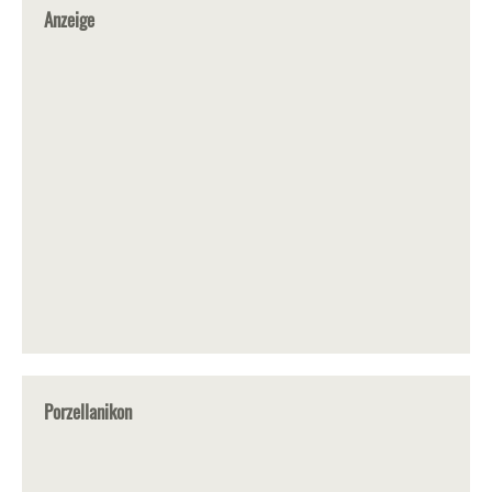
Anzeige
Porzellanikon