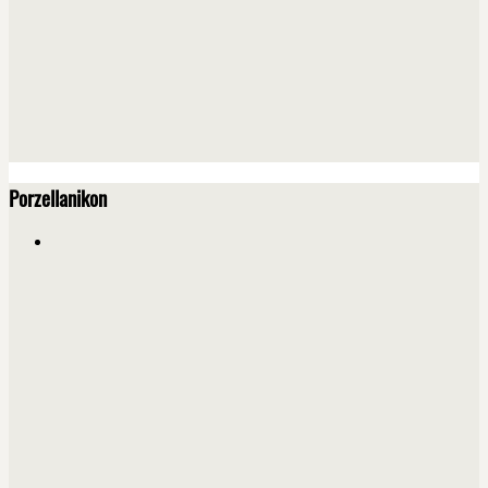
Porzellanikon