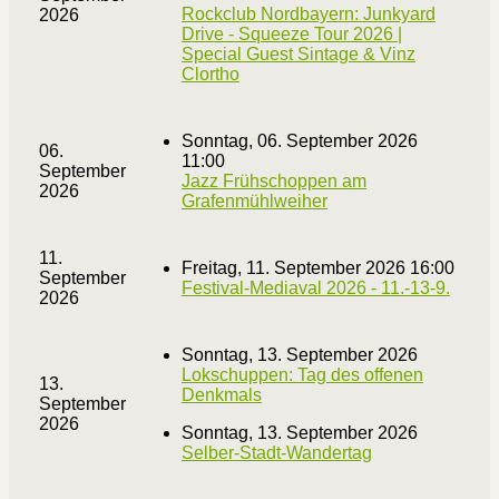
Rockclub Nordbayern: Junkyard
2026
Drive - Squeeze Tour 2026 |
Special Guest Sintage & Vinz
Clortho
Sonntag, 06. September 2026
06.
11:00
September
Jazz Frühschoppen am
2026
Grafenmühlweiher
11.
Freitag, 11. September 2026 16:00
September
Festival-Mediaval 2026 - 11.-13-9.
2026
Sonntag, 13. September 2026
Lokschuppen: Tag des offenen
13.
Denkmals
September
2026
Sonntag, 13. September 2026
Selber-Stadt-Wandertag