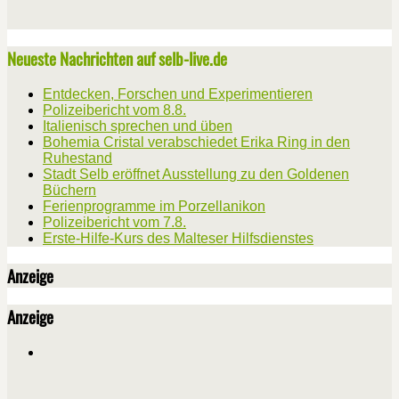
Neueste Nachrichten auf selb-live.de
Entdecken, Forschen und Experimentieren
Polizeibericht vom 8.8.
Italienisch sprechen und üben
Bohemia Cristal verabschiedet Erika Ring in den
Ruhestand
Stadt Selb eröffnet Ausstellung zu den Goldenen
Büchern
Ferienprogramme im Porzellanikon
Polizeibericht vom 7.8.
Erste-Hilfe-Kurs des Malteser Hilfsdienstes
Anzeige
Anzeige