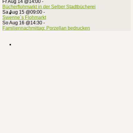
Fr Aug 14 @14:00
-
Bücherflohmarkt in der Selber Stadtbücherei
Sa Aug 15 @09:00
-
Swenne´s Flohmarkt
So Aug 16 @14:30
-
Familiennachmittag: Porzellan bedrucken