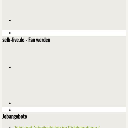
selb-live.de - Fan werden
Jobangebote
Jobs und Arbeitsstellen im Fichtelgebirge /