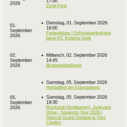
17:00
2026
Zoigl-Fest
Dienstag, 01. September 2026
01.
16:00
September
Ferienfetzer | Schnuppertraining
2026
beim KC Kolping Selb
02.
Mittwoch, 02. September 2026
September
14:45
2026
Blutspendedienst
Samstag, 05. September 2026
Herbstfest am Egerradweg
Samstag, 05. September 2026
05.
19:30
September
Rockclub Nordbayern: Junkyard
2026
Drive - Squeeze Tour 2026 |
Special Guest Sintage & Vinz
Clortho