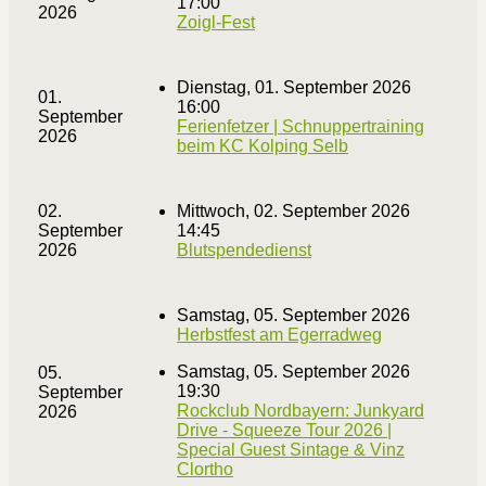
17:00
2026
Zoigl-Fest
Dienstag, 01. September 2026
01.
16:00
September
Ferienfetzer | Schnuppertraining
2026
beim KC Kolping Selb
02.
Mittwoch, 02. September 2026
September
14:45
2026
Blutspendedienst
Samstag, 05. September 2026
Herbstfest am Egerradweg
Samstag, 05. September 2026
05.
19:30
September
Rockclub Nordbayern: Junkyard
2026
Drive - Squeeze Tour 2026 |
Special Guest Sintage & Vinz
Clortho