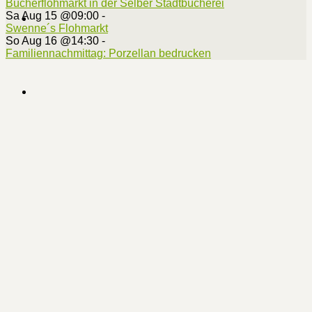
Bücherflohmarkt in der Selber Stadtbücherei
Sa Aug 15 @09:00
-
Swenne´s Flohmarkt
So Aug 16 @14:30
-
Familiennachmittag: Porzellan bedrucken