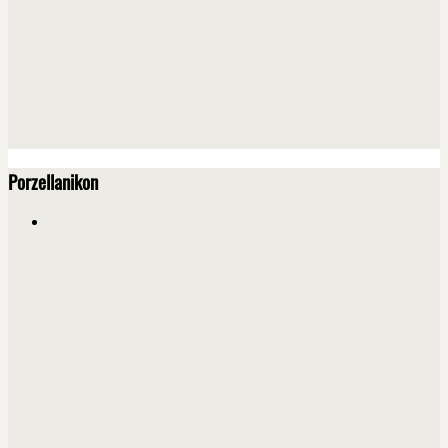
Porzellanikon