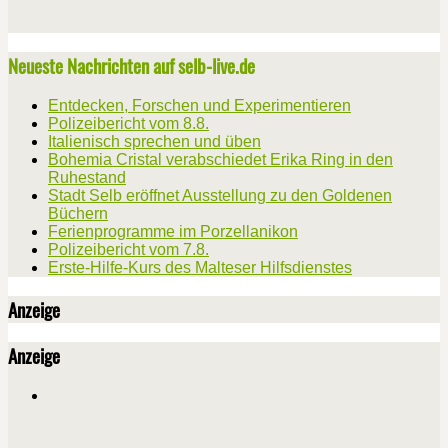
Neueste Nachrichten auf selb-live.de
Entdecken, Forschen und Experimentieren
Polizeibericht vom 8.8.
Italienisch sprechen und üben
Bohemia Cristal verabschiedet Erika Ring in den
Ruhestand
Stadt Selb eröffnet Ausstellung zu den Goldenen
Büchern
Ferienprogramme im Porzellanikon
Polizeibericht vom 7.8.
Erste-Hilfe-Kurs des Malteser Hilfsdienstes
Anzeige
Anzeige