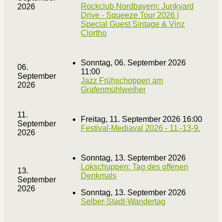
Rockclub Nordbayern: Junkyard
2026
Drive - Squeeze Tour 2026 |
Special Guest Sintage & Vinz
Clortho
Sonntag, 06. September 2026
06.
11:00
September
Jazz Frühschoppen am
2026
Grafenmühlweiher
11.
Freitag, 11. September 2026 16:00
September
Festival-Mediaval 2026 - 11.-13-9.
2026
Sonntag, 13. September 2026
Lokschuppen: Tag des offenen
13.
Denkmals
September
2026
Sonntag, 13. September 2026
Selber-Stadt-Wandertag