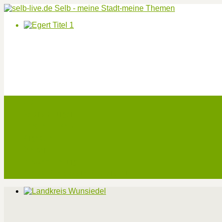
Start
Veranstaltungen
Theater-Tickets
Angebote
Werben
Pressemitteilung
Kontakt / Impressum / Datenschutz