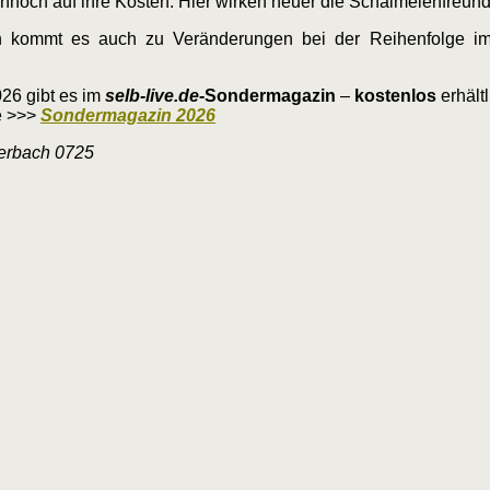
ch auf ihre Kosten. Hier wirken heuer die Schalmeienfreunde
 kommt es auch zu Veränderungen bei der Reihenfolge im 
026 gibt es im
selb-live.de
-Sondermagazin
–
kostenlos
erhält
ne >>>
Sondermagazin 2026