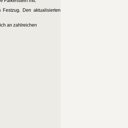
 Falkenstein mit.
Festzug. Den aktualisierten
lich an zahlreichen