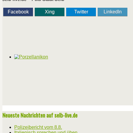
Facebook
Xing
Twitter
LinkedIn
Neueste Nachrichten auf selb-live.de
Polizeibericht vom 8.8.
Italienisch sprechen und üben