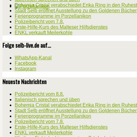
Bohemia Cristal verabschiedet Erika Ring in den Ruhes
Stadt Selb eröffnet Ausstellung zu den Goldenen Büche
Ferienprogramme im Porzellanikon
Polizeibericht vom 7.8.
Erste-Hilfe-Kurs des Malteser Hilfsdienstes
ENKL verkauft Meilerkohle
Folge selb-live.de auf...
WhatsApp-Kanal
Facebook
Instagram
Neueste Nachrichten
Polizeibericht vom 8.8.
Italienisch sprechen und üben
Bohemia Cristal verabschiedet Erika Ring in den Ruhes
Stadt Selb eröffnet Ausstellung zu den Goldenen Büche
Ferienprogramme im Porzellanikon
Polizeibericht vom 7.8.
Erste-Hilfe-Kurs des Malteser Hilfsdienstes
ENKL verkauft Meilerkohle