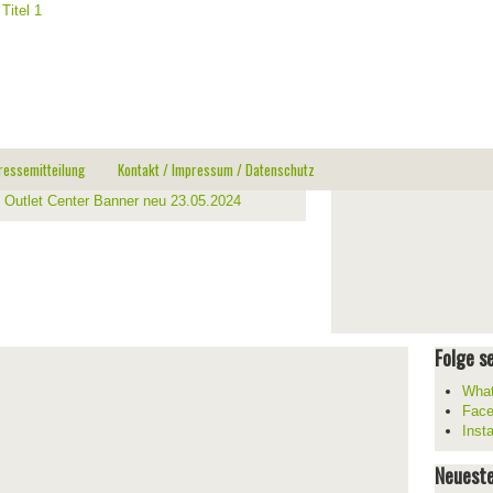
ressemitteilung
Kontakt / Impressum / Datenschutz
Folge se
What
Fac
Inst
Neueste