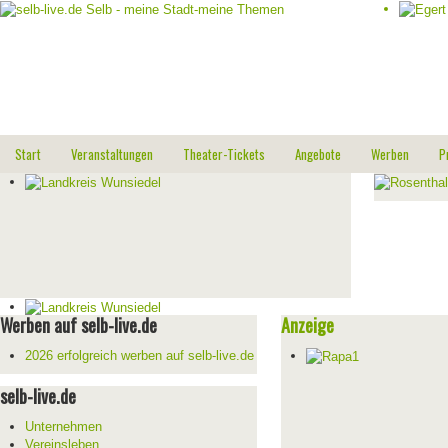
Start
Veranstaltungen
Theater-Tickets
Angebote
Werben
P
Werben auf selb-live.de
Anzeige
2026 erfolgreich werben auf selb-live.de
selb-live.de
Unternehmen
Vereinsleben