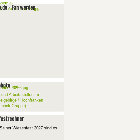
e.de - Fan werden
ebote
 und Arbeitsstellen im
telgebirge / Hochfranken
ebook-Gruppe)
estrechner
Selber Wiesenfest 2027 sind es