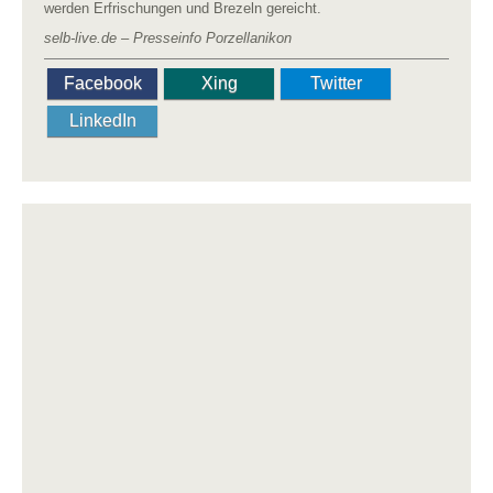
werden Erfrischungen und Brezeln gereicht.
selb-live.de – Presseinfo Porzellanikon
Facebook
Xing
Twitter
LinkedIn