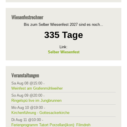
Wiesenfestrechner
Bis zum Selber Wiesenfest 2027 sind es noch...
335 Tage
Link:
Selber Wiesenfest
Veranstaltungen
Sa Aug 08 @15:00
-
Weinfest am Grafenmühlweiher
So Aug 09 @20:00
-
Ringelspü live im Jungbrunnen
Mo Aug 10 @19:00
-
Kirchenführung - Gottesackerkirche
Di Aug 11 @10:00
-
Ferienprogramm Tatort Porzellan(ikon): Filmdreh