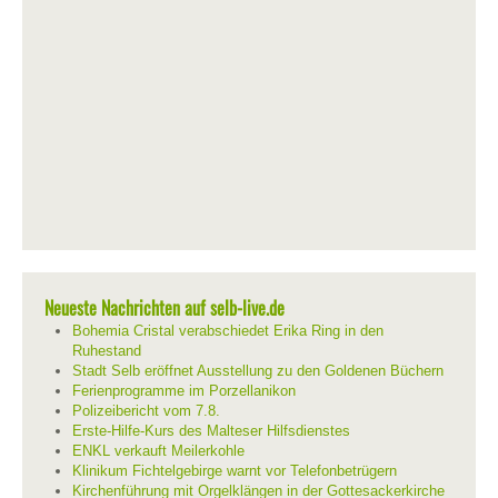
Neueste Nachrichten auf selb-live.de
Bohemia Cristal verabschiedet Erika Ring in den
Ruhestand
Stadt Selb eröffnet Ausstellung zu den Goldenen Büchern
Ferienprogramme im Porzellanikon
Polizeibericht vom 7.8.
Erste-Hilfe-Kurs des Malteser Hilfsdienstes
ENKL verkauft Meilerkohle
Klinikum Fichtelgebirge warnt vor Telefonbetrügern
Kirchenführung mit Orgelklängen in der Gottesackerkirche