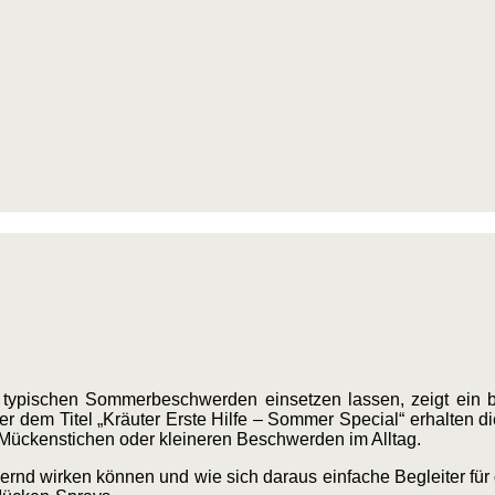
 typischen Sommerbeschwerden einsetzen lassen, zeigt ein 
er dem Titel „Kräuter Erste Hilfe – Sommer Special“ erhalten d
 Mückenstichen oder kleineren Beschwerden im Alltag.
dernd wirken können und wie sich daraus einfache Begleiter für