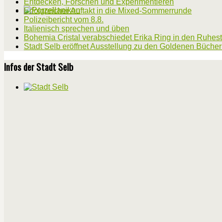
Entdecken, Forschen und Experimentieren
Erfolgreicher Auftakt in die Mixed-Sommerrunde
Polizeibericht vom 8.8.
Italienisch sprechen und üben
Bohemia Cristal verabschiedet Erika Ring in den Ruhes
Stadt Selb eröffnet Ausstellung zu den Goldenen Büche
Infos der Stadt Selb