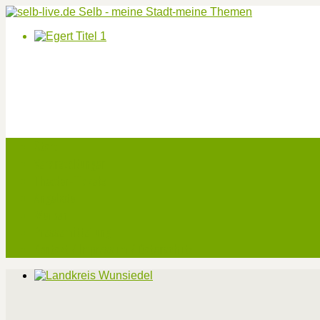
Start
Veranstaltungen
Theater-Tickets
Angebote
Werben
Pressemitteilung
Kontakt / Impressum / Datenschutz