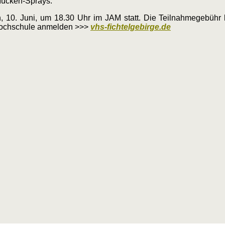
-Mücken-Sprays.
ch, 10. Juni, um 18.30 Uhr im JAM statt. Die Teilnahmegebühr
kshochschule anmelden >>>
vhs-fichtelgebirge.de