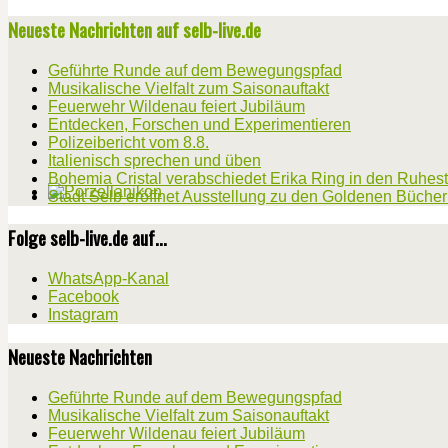
Neueste Nachrichten auf selb-live.de
Geführte Runde auf dem Bewegungspfad
Musikalische Vielfalt zum Saisonauftakt
Feuerwehr Wildenau feiert Jubiläum
Entdecken, Forschen und Experimentieren
Polizeibericht vom 8.8.
Italienisch sprechen und üben
Bohemia Cristal verabschiedet Erika Ring in den Ruhes
Stadt Selb eröffnet Ausstellung zu den Goldenen Büche
Folge selb-live.de auf...
WhatsApp-Kanal
Facebook
Instagram
Neueste Nachrichten
Geführte Runde auf dem Bewegungspfad
Musikalische Vielfalt zum Saisonauftakt
Feuerwehr Wildenau feiert Jubiläum