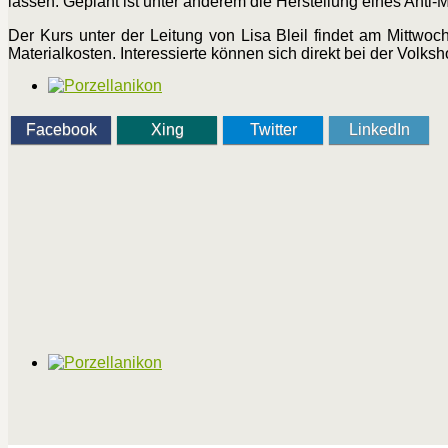
lassen. Geplant ist unter anderem die Herstellung eines Anti
Der Kurs unter der Leitung von Lisa Bleil findet am Mittwo
Materialkosten. Interessierte können sich direkt bei der Vol
Facebook
Xing
Twitter
LinkedIn