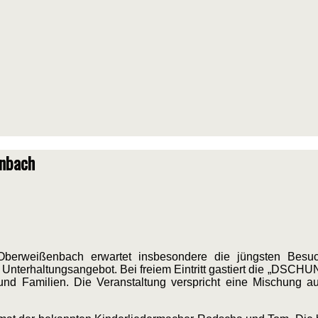
enbach
berweißenbach erwartet insbesondere die jüngsten Besu
nterhaltungsangebot. Bei freiem Eintritt gastiert die „DSCH
nd Familien. Die Veranstaltung verspricht eine Mischung a