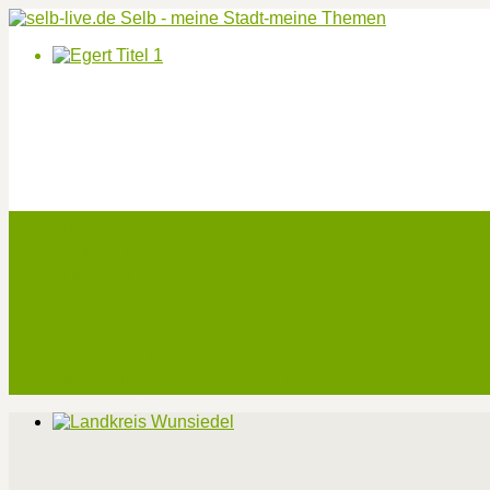
Start
Veranstaltungen
Theater-Tickets
Angebote
Werben
Pressemitteilung
Kontakt / Impressum / Datenschutz