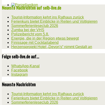
Neueste Nachrichten auf selb-live.de
Tourist-Information kehrt ins Rathaus zurück
Ferienkurs bietet Einblicke in Reiten und Voltigieren
Sommerferienleseclub 2026
Zumba bei der VHS
Polizeibericht vom 5.8.
Energie, die in der Region etwas bewegt
Finissage mit Cocktailabend
Herzensprojekt Hotel „Devon's“ nimmt Gestalt an
Folge selb-live.de auf...
WhatsApp-Kanal
Facebook
Instagram
Neueste Nachrichten
Tourist-Information kehrt ins Rathaus zurück
Ferienkurs bietet Einblicke in Reiten und Voltigieren
Sommerferienleseclub 2026