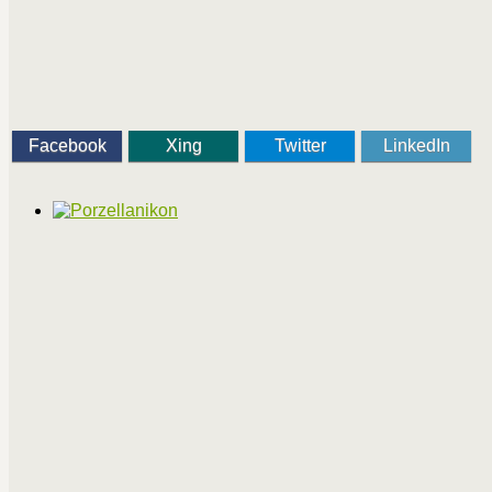
Facebook
Xing
Twitter
LinkedIn