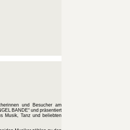
cherinnen und Besucher am
UNGEL BANDE“ und präsentiert
us Musik, Tanz und beliebten