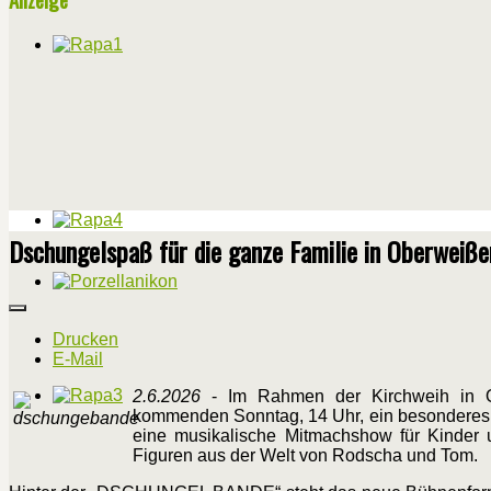
Dschungelspaß für die ganze Familie in Oberweiß
Drucken
E-Mail
2.6.2026
- Im Rahmen der Kirchweih in O
kommenden Sonntag, 14 Uhr, ein besonderes U
eine musikalische Mitmachshow für Kinder u
Figuren aus der Welt von Rodscha und Tom.