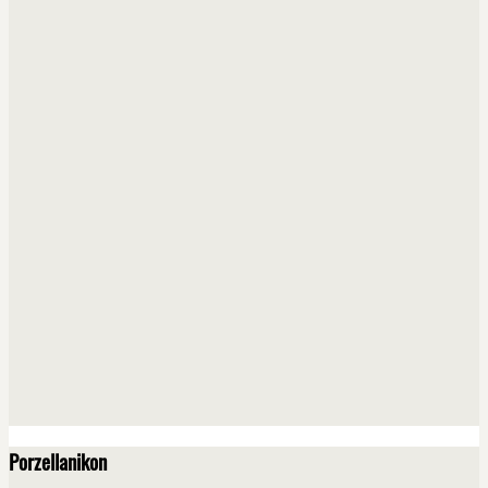
Porzellanikon