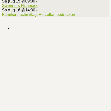
Sa Aug 15 @09:00
-
Swenne´s Flohmarkt
So Aug 16 @14:30
-
Familiennachmittag: Porzellan bedrucken