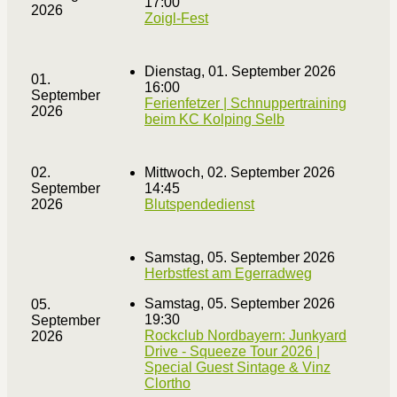
17:00
2026
Zoigl-Fest
Dienstag, 01. September 2026
01.
16:00
September
Ferienfetzer | Schnuppertraining
2026
beim KC Kolping Selb
02.
Mittwoch, 02. September 2026
September
14:45
2026
Blutspendedienst
Samstag, 05. September 2026
Herbstfest am Egerradweg
Samstag, 05. September 2026
05.
19:30
September
Rockclub Nordbayern: Junkyard
2026
Drive - Squeeze Tour 2026 |
Special Guest Sintage & Vinz
Clortho