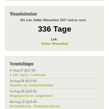
Wiesenfestrechner
Bis zum Selber Wiesenfest 2027 sind es noch...
336 Tage
Link:
Selber Wiesenfest
Veranstaltungen
Fr Aug 07 @17:00
-
1 Jahr Jay'Lo - Livemusik
Sa Aug 08 @15:00
-
Weinfest am Grafenmühlweiher
So Aug 09 @20:00
-
Ringelspü live im Jungbrunnen
Mo Aug 10 @19:00
-
Kirchenführung - Gottesackerkirche