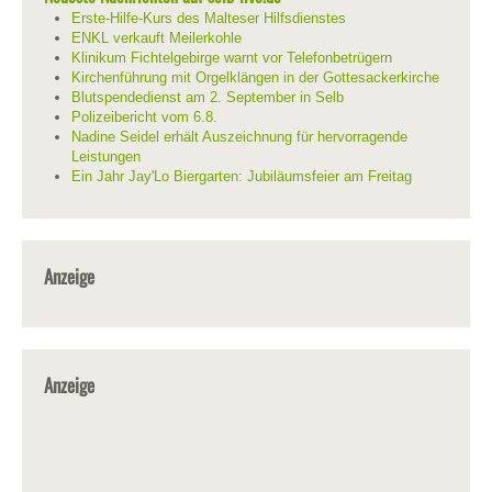
Erste-Hilfe-Kurs des Malteser Hilfsdienstes
ENKL verkauft Meilerkohle
Klinikum Fichtelgebirge warnt vor Telefonbetrügern
Kirchenführung mit Orgelklängen in der Gottesackerkirche
Blutspendedienst am 2. September in Selb
Polizeibericht vom 6.8.
Nadine Seidel erhält Auszeichnung für hervorragende
Leistungen
Ein Jahr Jay'Lo Biergarten: Jubiläumsfeier am Freitag
Anzeige
Anzeige