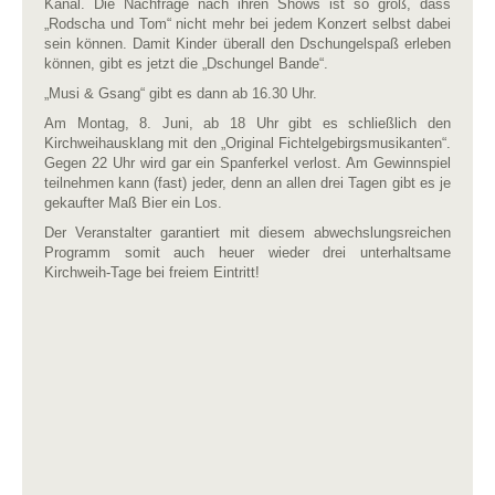
Kanal. Die Nachfrage nach ihren Shows ist so groß, dass
„Rodscha und Tom“ nicht mehr bei jedem Konzert selbst dabei
sein können. Damit Kinder überall den Dschungelspaß erleben
können, gibt es jetzt die „Dschungel Bande“.
„Musi & Gsang“ gibt es dann ab 16.30 Uhr.
Am Montag, 8. Juni, ab 18 Uhr gibt es schließlich den
Kirchweihausklang mit den „Original Fichtelgebirgsmusikanten“.
Gegen 22 Uhr wird gar ein Spanferkel verlost. Am Gewinnspiel
teilnehmen kann (fast) jeder, denn an allen drei Tagen gibt es je
gekaufter Maß Bier ein Los.
Der Veranstalter garantiert mit diesem abwechslungsreichen
Programm somit auch heuer wieder drei unterhaltsame
Kirchweih-Tage bei freiem Eintritt!