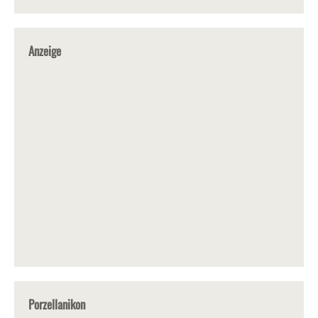
Anzeige
Porzellanikon