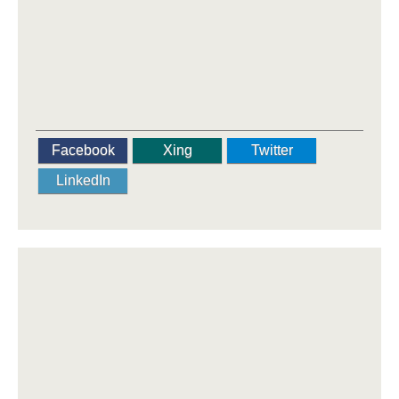
Facebook
Xing
Twitter
LinkedIn