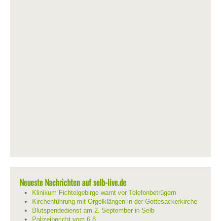
Neueste Nachrichten auf selb-live.de
Klinikum Fichtelgebirge warnt vor Telefonbetrügern
Kirchenführung mit Orgelklängen in der Gottesackerkirche
Blutspendedienst am 2. September in Selb
Polizeibericht vom 6.8.