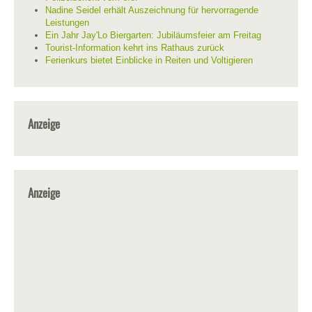
Nadine Seidel erhält Auszeichnung für hervorragende
Leistungen
Ein Jahr Jay'Lo Biergarten: Jubiläumsfeier am Freitag
Tourist-Information kehrt ins Rathaus zurück
Ferienkurs bietet Einblicke in Reiten und Voltigieren
Anzeige
Anzeige