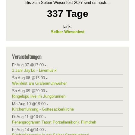
Bis zum Selber Wiesenfest 2027 sind es noch...
337 Tage
Link:
Selber Wiesenfest
Veranstaltungen
Fr Aug 07 @17:00
-
1 Jahr Jay'Lo - Livemusik
Sa Aug 08 @15:00
-
Weinfest am Grafenmühlweiher
So Aug 09 @20:00
-
Ringelspü live im Jungbrunnen
Mo Aug 10 @19:00
-
Kirchenführung - Gottesackerkirche
Di Aug 11 @10:00
-
Ferienprogramm Tatort Porzellan(ikon): Filmdreh
Fr Aug 14 @14:00
-