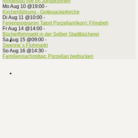
Ringelspü live im Jungbrunnen
Mo Aug 10 @19:00
-
Kirchenführung - Gottesackerkirche
Di Aug 11 @10:00
-
Ferienprogramm Tatort Porzellan(ikon): Filmdreh
Fr Aug 14 @14:00
-
Bücherflohmarkt in der Selber Stadtbücherei
Sa Aug 15 @09:00
-
Swenne´s Flohmarkt
So Aug 16 @14:30
-
Familiennachmittag: Porzellan bedrucken