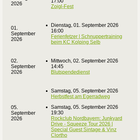
17:00
2026
Zoigl-Fest
Dienstag, 01. September 2026
01.
16:00
September
Ferienfetzer | Schnuppertraining
2026
beim KC Kolping Selb
02.
Mittwoch, 02. September 2026
September
14:45
2026
Blutspendedienst
Samstag, 05. September 2026
Herbstfest am Egerradweg
Samstag, 05. September 2026
05.
19:30
September
Rockclub Nordbayern: Junkyard
2026
Drive - Squeeze Tour 2026 |
Special Guest Sintage & Vinz
Clortho