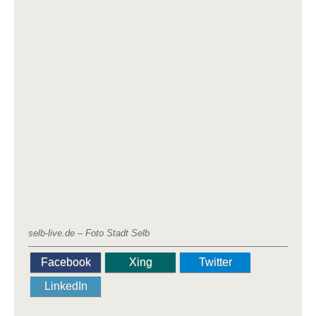
selb-live.de – Foto Stadt Selb
Facebook
Xing
Twitter
LinkedIn