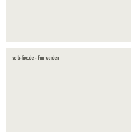
selb-live.de - Fan werden