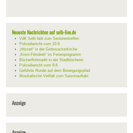
Neueste Nachrichten auf selb-live.de
VdK Selb lädt zum Seniorentreffen
Polizeibericht vom 10.8.
„Hörzeit“ in der Gottesackerkirche
„Krimi-Filmdreh“ im Ferienprogramm
Bücherflohmarkt in der Stadtbücherei
Polizeibericht vom 9.8.
Geführte Runde auf dem Bewegungspfad
Musikalische Vielfalt zum Saisonauftakt
Anzeige
Anzeige