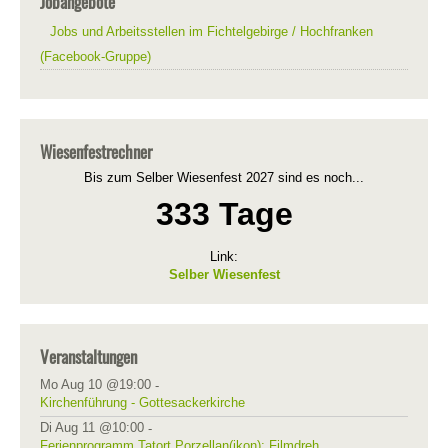
Jobangebote
Jobs und Arbeitsstellen im Fichtelgebirge / Hochfranken
(Facebook-Gruppe)
Wiesenfestrechner
Bis zum Selber Wiesenfest 2027 sind es noch...
333 Tage
Link:
Selber Wiesenfest
Veranstaltungen
Mo Aug 10 @19:00
-
Kirchenführung - Gottesackerkirche
Di Aug 11 @10:00
-
Ferienprogramm Tatort Porzellan(ikon): Filmdreh