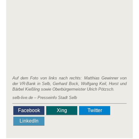
Auf dem Foto von links nach rechts: Matthias Gewinner von
der VR-Bank in Selb, Gerhard Bock, Wolfgang Keil, Horst und
Bärbel Kießling sowie Oberbürgermeister Ulrich Pötzsch.
selb-live.de – Presseinfo Stadt Selb
Facebook
Xing
Twitter
LinkedIn