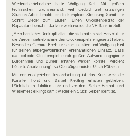
Wiederinbetriebnahme hatte Wolfgang Keil. Mit großem
technischem Sachverstand, viel Geduld und unzähligen
Stunden Arbeit brachte er die komplexe Steuerung Schritt für
Schritt wieder zum Laufen. Einen Unkostenbeitrag der
Reparatur übernahm dankenswerterweise die VR-Bank in Selb.
„Mein herzlicher Dank gilt allen, die sich mit so viel Herzblut für
die Wiederinbetriebnahme des Glockenspiels eingesetzt haben.
Besonders Gerhard Bock für seine Initiative und Wolfgang Keil
für seinen außergewöhnlichen ehrenamtlichen Einsatz. Dass
das beliebte Glockenspiel durch großen Aufwand engagierter
Bürgerinnen und Bürger erhalten werden konnte, verdient
höchste Anerkennung“, so Oberbürgermeister Ulrich Pötzsch.
Mit der erfolgreichen Instandsetzung ist das Kunstwerk der
Künstler Horst und Bärbel Kießling erhalten geblieben.
Pünktlich im Jubiläumsjahr und vor dem Selber Heimat- und
Wiesenfest erklingt damit wieder ein Stück Selber Identität.