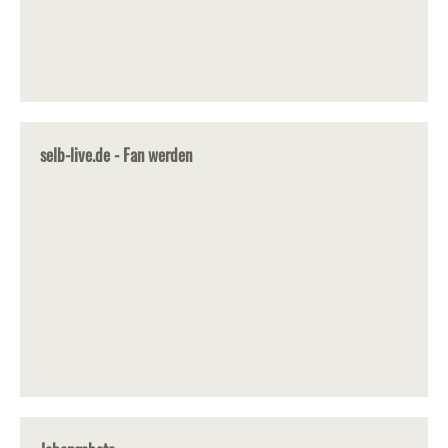
selb-live.de - Fan werden