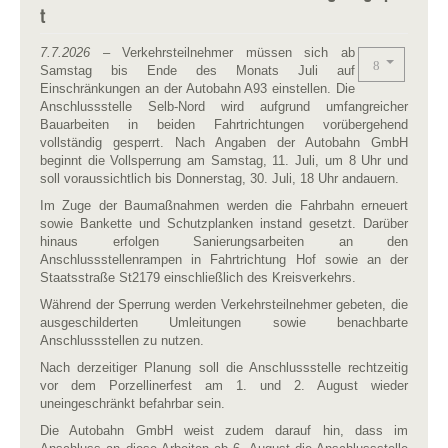
t
7.7.2026
– Verkehrsteilnehmer müssen sich ab
Samstag bis Ende des Monats Juli auf
Einschränkungen an der Autobahn A93 einstellen. Die
Anschlussstelle Selb-Nord wird aufgrund umfangreicher
Bauarbeiten in beiden Fahrtrichtungen vorübergehend
vollständig gesperrt. Nach Angaben der Autobahn GmbH
beginnt die Vollsperrung am Samstag, 11. Juli, um 8 Uhr und
soll voraussichtlich bis Donnerstag, 30. Juli, 18 Uhr andauern.
Im Zuge der Baumaßnahmen werden die Fahrbahn erneuert
sowie Bankette und Schutzplanken instand gesetzt. Darüber
hinaus erfolgen Sanierungsarbeiten an den
Anschlussstellenrampen in Fahrtrichtung Hof sowie an der
Staatsstraße St2179 einschließlich des Kreisverkehrs.
Während der Sperrung werden Verkehrsteilnehmer gebeten, die
ausgeschilderten Umleitungen sowie benachbarte
Anschlussstellen zu nutzen.
Nach derzeitiger Planung soll die Anschlussstelle rechtzeitig
vor dem Porzellinerfest am 1. und 2. August wieder
uneingeschränkt befahrbar sein.
Die Autobahn GmbH weist zudem darauf hin, dass im