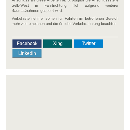
Anschluss an diese Arbeiten ab 6. August die Anschlussstelle
Selb-West in Fahrtrichtung Hof aufgrund weiterer
Baumaßnahmen gesperrt wird.
Verkehrsteilnehmer sollten für Fahrten im betroffenen Bereich
mehr Zeit einplanen und die örtliche Verkehrsführung beachten.
Facebook
Xing
Twitter
LinkedIn