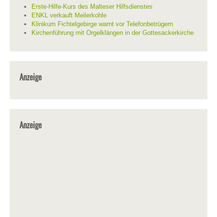
Erste-Hilfe-Kurs des Malteser Hilfsdienstes
ENKL verkauft Meilerkohle
Klinikum Fichtelgebirge warnt vor Telefonbetrügern
Kirchenführung mit Orgelklängen in der Gottesackerkirche
Anzeige
Anzeige