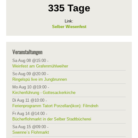
335 Tage
Link:
Selber Wiesenfest
Veranstaltungen
Sa Aug 08 @15:00
-
Weinfest am Grafenmühlweiher
So Aug 09 @20:00
-
Ringelspü live im Jungbrunnen
Mo Aug 10 @19:00
-
Kirchenführung - Gottesackerkirche
Di Aug 11 @10:00
-
Ferienprogramm Tatort Porzellan(ikon): Filmdreh
Fr Aug 14 @14:00
-
Bücherflohmarkt in der Selber Stadtbücherei
Sa Aug 15 @09:00
-
Swenne´s Flohmarkt