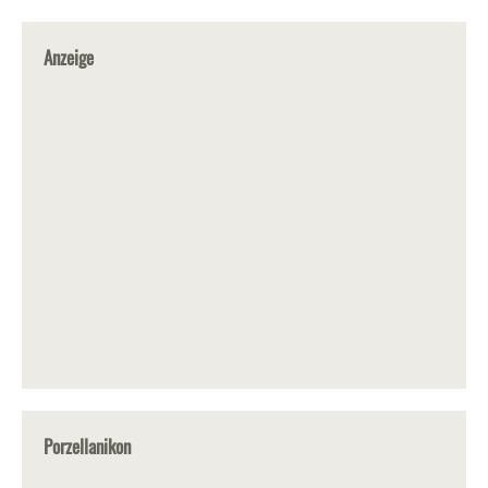
Anzeige
Porzellanikon