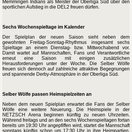
Memmingen Indians als Meister der Oberliga Süd über den
sportlichen Aufstieg in die DEL2 freuen dürfen.
Sechs Wochenspieltage im Kalender
Der Spielplan der neuen Saison sieht neben dem
gewohnten Freitag-Sonntag-Rhythmus insgesamt sechs
Spieltage an einem Dienstag- bzw. Mittwochabend vor.
Damit wartet auf Mannschaften, Fans und Verantwortliche
erneut eine Saison mit einigen zusätzlichen
Herausforderungen unter der Woche. Die Selber Wölfe
freuen sich dennoch auf zahlreiche attraktive Begegnungen
und spannende Derby-Atmosphäre in der Oberliga Süd.
Selber Wölfe passen Heimspielzeiten an
Neben dem neuen Spielplan erwartet die Fans der Selber
Wölfe eine weitere Neuerung. Die Heimspiele in der
NETZSCH Arena beginnen künftig zu neuen Uhrzeiten.
Während freitags und an den sechs Wochenspieltagen fortan
bereits um 19:30 Uhr angepfiffen wird, startet die Mannschaft
sonntags künftig schon um 17:30 Uhr in ihre Heimpartien.