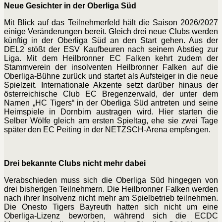
Neue Gesichter in der Oberliga Süd
Mit Blick auf das Teilnehmerfeld hält die Saison 2026/2027
einige Veränderungen bereit. Gleich drei neue Clubs werden
künftig in der Oberliga Süd an den Start gehen. Aus der
DEL2 stößt der ESV Kaufbeuren nach seinem Abstieg zur
Liga. Mit dem Heilbronner EC Falken kehrt zudem der
Stammverein der insolventen Heilbronner Falken auf die
Oberliga-Bühne zurück und startet als Aufsteiger in die neue
Spielzeit. Internationale Akzente setzt darüber hinaus der
österreichische Club EC Bregenzerwald, der unter dem
Namen „HC Tigers“ in der Oberliga Süd antreten und seine
Heimspiele in Dornbirn austragen wird. Hier starten die
Selber Wölfe gleich am ersten Spieltag, ehe sie zwei Tage
später den EC Peiting in der NETZSCH-Arena empfsngen.
Drei bekannte Clubs nicht mehr dabei
Verabschieden muss sich die Oberliga Süd hingegen von
drei bisherigen Teilnehmern. Die Heilbronner Falken werden
nach ihrer Insolvenz nicht mehr am Spielbetrieb teilnehmen.
Die Onesto Tigers Bayreuth hatten sich nicht um eine
Oberliga-Lizenz beworben, während sich die ECDC