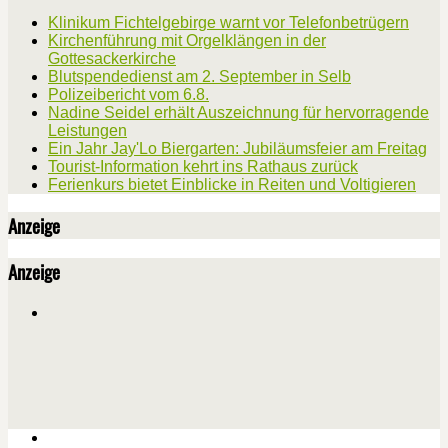
Klinikum Fichtelgebirge warnt vor Telefonbetrügern
Kirchenführung mit Orgelklängen in der
Gottesackerkirche
Blutspendedienst am 2. September in Selb
Polizeibericht vom 6.8.
Nadine Seidel erhält Auszeichnung für hervorragende
Leistungen
Ein Jahr Jay'Lo Biergarten: Jubiläumsfeier am Freitag
Tourist-Information kehrt ins Rathaus zurück
Ferienkurs bietet Einblicke in Reiten und Voltigieren
Anzeige
Anzeige