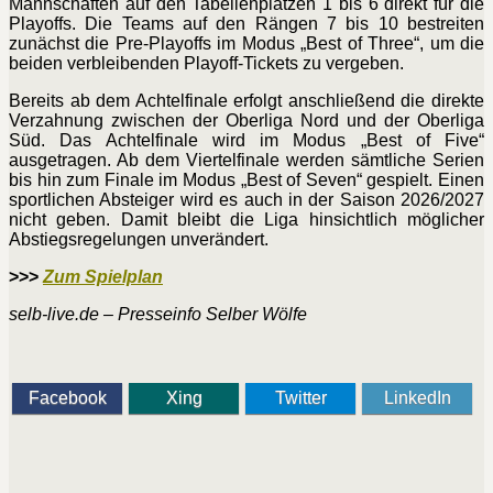
Mannschaften auf den Tabellenplätzen 1 bis 6 direkt für die
Playoffs. Die Teams auf den Rängen 7 bis 10 bestreiten
zunächst die Pre-Playoffs im Modus „Best of Three“, um die
beiden verbleibenden Playoff-Tickets zu vergeben.
Bereits ab dem Achtelfinale erfolgt anschließend die direkte
Verzahnung zwischen der Oberliga Nord und der Oberliga
Süd. Das Achtelfinale wird im Modus „Best of Five“
ausgetragen. Ab dem Viertelfinale werden sämtliche Serien
bis hin zum Finale im Modus „Best of Seven“ gespielt. Einen
sportlichen Absteiger wird es auch in der Saison 2026/2027
nicht geben. Damit bleibt die Liga hinsichtlich möglicher
Abstiegsregelungen unverändert.
>>>
Zum Spielplan
selb-live.de – Presseinfo Selber Wölfe
Facebook
Xing
Twitter
LinkedIn