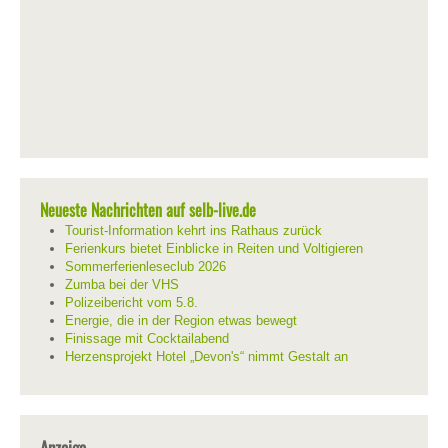
Neueste Nachrichten auf selb-live.de
Tourist-Information kehrt ins Rathaus zurück
Ferienkurs bietet Einblicke in Reiten und Voltigieren
Sommerferienleseclub 2026
Zumba bei der VHS
Polizeibericht vom 5.8.
Energie, die in der Region etwas bewegt
Finissage mit Cocktailabend
Herzensprojekt Hotel „Devon's“ nimmt Gestalt an
Anzeige