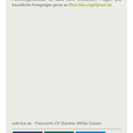
freundliche Anregungen gerne an
Bieschke-vogel​
@
​web.de
selb-live.de - Presseinfo OV Bündnis 90/Die Grünen