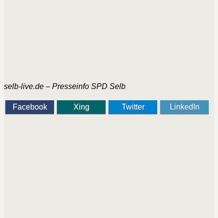
selb-live.de – Presseinfo SPD Selb
Facebook
Xing
Twitter
LinkedIn