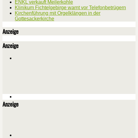
ENKL verkauft Meilerkohle
Klinikum Fichtelgebirge warnt vor Telefonbetrügern
Kirchenführung mit Orgelklängen in der
Gottesackerkirche
Anzeige
Anzeige
Anzeige