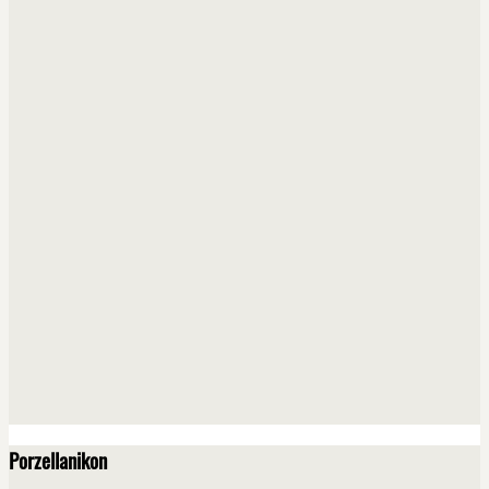
Porzellanikon