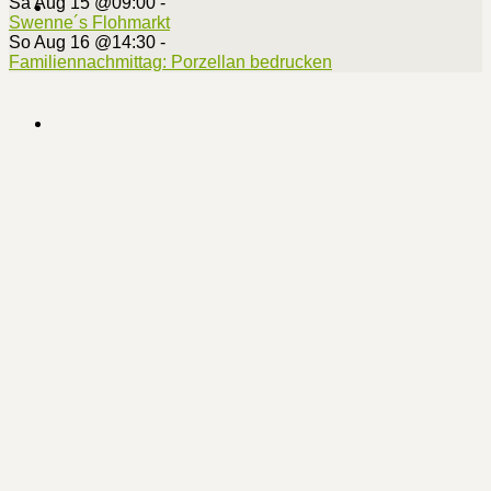
Sa Aug 15 @09:00
-
Swenne´s Flohmarkt
So Aug 16 @14:30
-
Familiennachmittag: Porzellan bedrucken