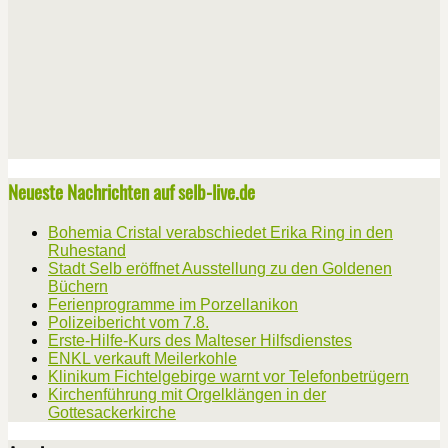
Neueste Nachrichten auf selb-live.de
Bohemia Cristal verabschiedet Erika Ring in den
Ruhestand
Stadt Selb eröffnet Ausstellung zu den Goldenen
Büchern
Ferienprogramme im Porzellanikon
Polizeibericht vom 7.8.
Erste-Hilfe-Kurs des Malteser Hilfsdienstes
ENKL verkauft Meilerkohle
Klinikum Fichtelgebirge warnt vor Telefonbetrügern
Kirchenführung mit Orgelklängen in der
Gottesackerkirche