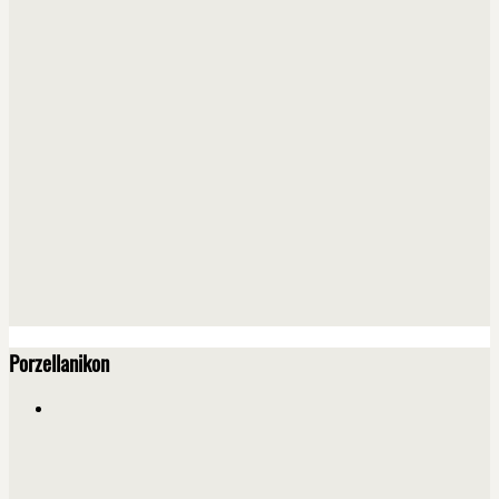
Porzellanikon