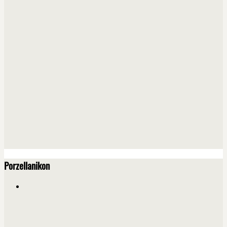
Porzellanikon