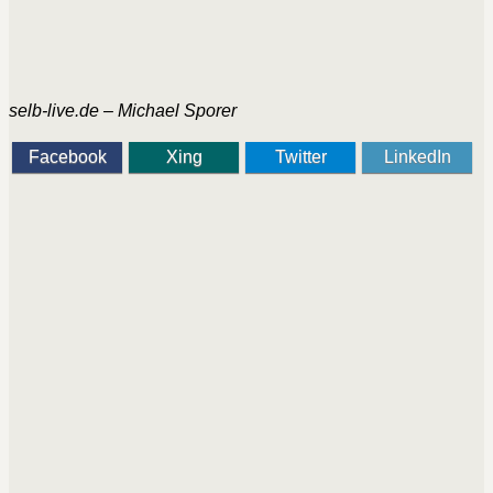
selb-live.de – Michael Sporer
Facebook
Xing
Twitter
LinkedIn