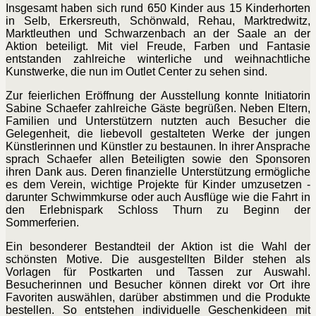
Insgesamt haben sich rund 650 Kinder aus 15 Kinderhorten
in Selb, Erkersreuth, Schönwald, Rehau, Marktredwitz,
Marktleuthen und Schwarzenbach an der Saale an der
Aktion beteiligt. Mit viel Freude, Farben und Fantasie
entstanden zahlreiche winterliche und weihnachtliche
Kunstwerke, die nun im Outlet Center zu sehen sind.
Zur feierlichen Eröffnung der Ausstellung konnte Initiatorin
Sabine Schaefer zahlreiche Gäste begrüßen. Neben Eltern,
Familien und Unterstützern nutzten auch Besucher die
Gelegenheit, die liebevoll gestalteten Werke der jungen
Künstlerinnen und Künstler zu bestaunen. In ihrer Ansprache
sprach Schaefer allen Beteiligten sowie den Sponsoren
ihren Dank aus. Deren finanzielle Unterstützung ermögliche
es dem Verein, wichtige Projekte für Kinder umzusetzen -
darunter Schwimmkurse oder auch Ausflüge wie die Fahrt in
den Erlebnispark Schloss Thurn zu Beginn der
Sommerferien.
Ein besonderer Bestandteil der Aktion ist die Wahl der
schönsten Motive. Die ausgestellten Bilder stehen als
Vorlagen für Postkarten und Tassen zur Auswahl.
Besucherinnen und Besucher können direkt vor Ort ihre
Favoriten auswählen, darüber abstimmen und die Produkte
bestellen. So entstehen individuelle Geschenkideen mit