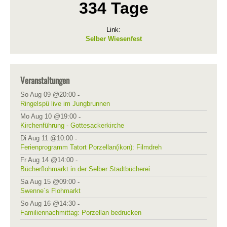
334 Tage
Link:
Selber Wiesenfest
Veranstaltungen
So Aug 09 @20:00
-
Ringelspü live im Jungbrunnen
Mo Aug 10 @19:00
-
Kirchenführung - Gottesackerkirche
Di Aug 11 @10:00
-
Ferienprogramm Tatort Porzellan(ikon): Filmdreh
Fr Aug 14 @14:00
-
Bücherflohmarkt in der Selber Stadtbücherei
Sa Aug 15 @09:00
-
Swenne´s Flohmarkt
So Aug 16 @14:30
-
Familiennachmittag: Porzellan bedrucken