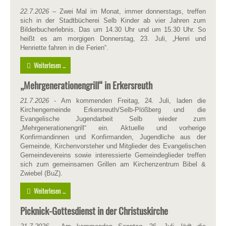
22.7.2026
– Zwei Mal im Monat, immer donnerstags, treffen
sich in der Stadtbücherei Selb Kinder ab vier Jahren zum
Bilderbucherlebnis. Das um 14.30 Uhr und um 15.30 Uhr. So
heißt es am morgigen Donnerstag, 23. Juli, „Henri und
Henriette fahren in die Ferien“.
Weiterlesen ...
„Mehrgenerationengrill“ in Erkersreuth
21.7.2026
- Am kommenden Freitag, 24. Juli, laden die
Kirchengemeinde Erkersreuth/Selb-Plößberg und die
Evangelische Jugendarbeit Selb wieder zum
„Mehrgenerationengrill“ ein. Aktuelle und vorherige
Konfirmandinnen und Konfirmanden, Jugendliche aus der
Gemeinde, Kirchenvorsteher und Mitglieder des Evangelischen
Gemeindevereins sowie interessierte Gemeindeglieder treffen
sich zum gemeinsamen Grillen am Kirchenzentrum Bibel &
Zwiebel (BuZ).
Weiterlesen ...
Picknick-Gottesdienst in der Christuskirche