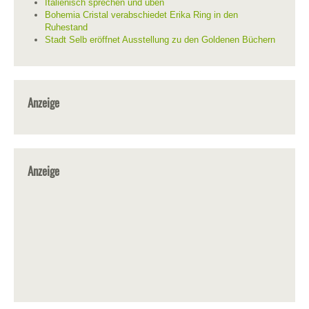
Italienisch sprechen und üben
Bohemia Cristal verabschiedet Erika Ring in den
Ruhestand
Stadt Selb eröffnet Ausstellung zu den Goldenen Büchern
Anzeige
Anzeige