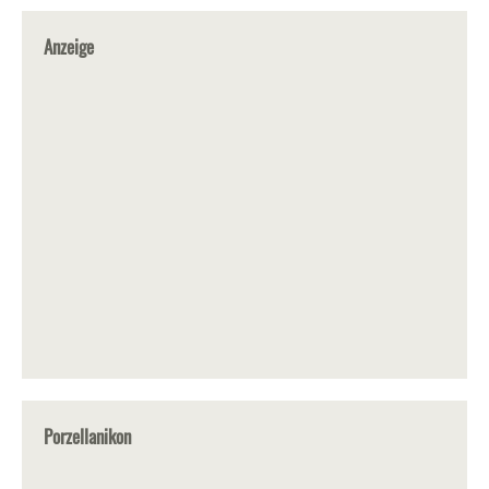
Anzeige
Porzellanikon