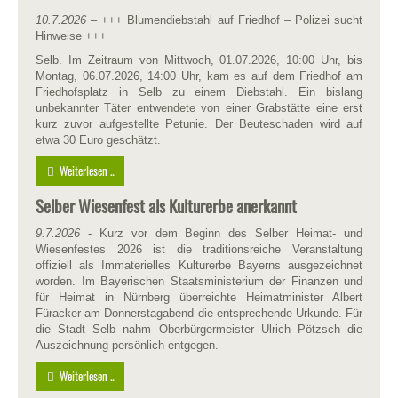
10.7.2026
– +++ Blumendiebstahl auf Friedhof – Polizei sucht
Hinweise +++
Selb. Im Zeitraum von Mittwoch, 01.07.2026, 10:00 Uhr, bis
Montag, 06.07.2026, 14:00 Uhr, kam es auf dem Friedhof am
Friedhofsplatz in Selb zu einem Diebstahl. Ein bislang
unbekannter Täter entwendete von einer Grabstätte eine erst
kurz zuvor aufgestellte Petunie. Der Beuteschaden wird auf
etwa 30 Euro geschätzt.
Weiterlesen ...
Selber Wiesenfest als Kulturerbe anerkannt
9.7.2026
- Kurz vor dem Beginn des Selber Heimat- und
Wiesenfestes 2026 ist die traditionsreiche Veranstaltung
offiziell als Immaterielles Kulturerbe Bayerns ausgezeichnet
worden. Im Bayerischen Staatsministerium der Finanzen und
für Heimat in Nürnberg überreichte Heimatminister Albert
Füracker am Donnerstagabend die entsprechende Urkunde. Für
die Stadt Selb nahm Oberbürgermeister Ulrich Pötzsch die
Auszeichnung persönlich entgegen.
Weiterlesen ...