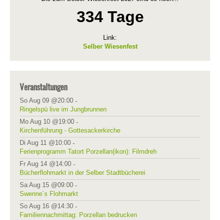
334 Tage
Link:
Selber Wiesenfest
Veranstaltungen
So Aug 09 @20:00
-
Ringelspü live im Jungbrunnen
Mo Aug 10 @19:00
-
Kirchenführung - Gottesackerkirche
Di Aug 11 @10:00
-
Ferienprogramm Tatort Porzellan(ikon): Filmdreh
Fr Aug 14 @14:00
-
Bücherflohmarkt in der Selber Stadtbücherei
Sa Aug 15 @09:00
-
Swenne´s Flohmarkt
So Aug 16 @14:30
-
Familiennachmittag: Porzellan bedrucken