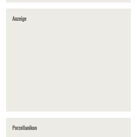
Anzeige
Porzellanikon