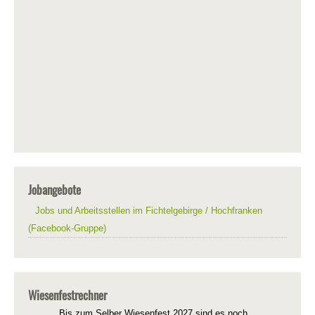
Jobangebote
Jobs und Arbeitsstellen im Fichtelgebirge / Hochfranken
(Facebook-Gruppe)
Wiesenfestrechner
Bis zum Selber Wiesenfest 2027 sind es noch...