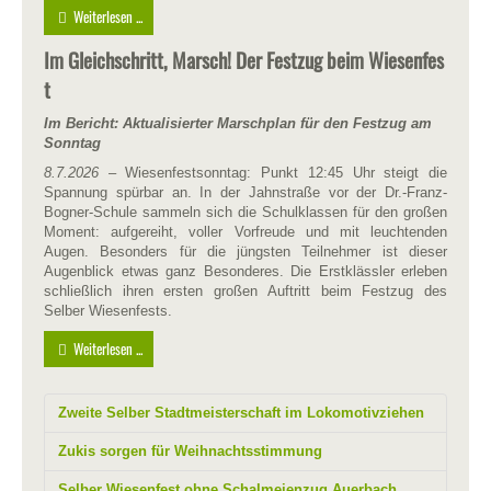
Weiterlesen ...
Im Gleichschritt, Marsch! Der Festzug beim Wiesenfes
t
Im Bericht: Aktualisierter Marschplan für den Festzug am
Sonntag
8.7.2026
– Wiesenfestsonntag: Punkt 12:45 Uhr steigt die
Spannung spürbar an. In der Jahnstraße vor der Dr.-Franz-
Bogner-Schule sammeln sich die Schulklassen für den großen
Moment: aufgereiht, voller Vorfreude und mit leuchtenden
Augen. Besonders für die jüngsten Teilnehmer ist dieser
Augenblick etwas ganz Besonderes. Die Erstklässler erleben
schließlich ihren ersten großen Auftritt beim Festzug des
Selber Wiesenfests.
Weiterlesen ...
Zweite Selber Stadtmeisterschaft im Lokomotivziehen
Zukis sorgen für Weihnachtsstimmung
Selber Wiesenfest ohne Schalmeienzug Auerbach