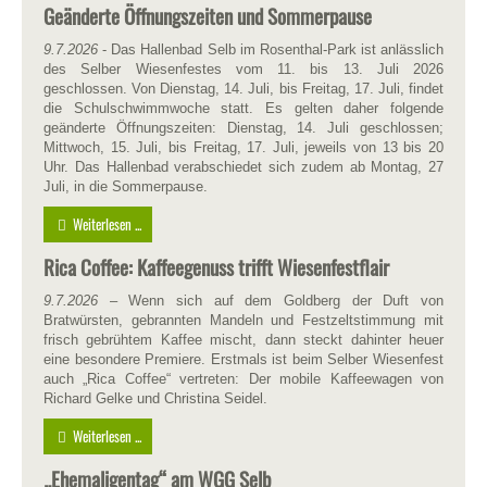
Geänderte Öffnungszeiten und Sommerpause
9.7.2026
- Das Hallenbad Selb im Rosenthal-Park ist anlässlich
des Selber Wiesenfestes vom 11. bis 13. Juli 2026
geschlossen. Von Dienstag, 14. Juli, bis Freitag, 17. Juli, findet
die Schulschwimmwoche statt. Es gelten daher folgende
geänderte Öffnungszeiten: Dienstag, 14. Juli geschlossen;
Mittwoch, 15. Juli, bis Freitag, 17. Juli, jeweils von 13 bis 20
Uhr. Das Hallenbad verabschiedet sich zudem ab Montag, 27
Juli, in die Sommerpause.
Weiterlesen ...
Rica Coffee: Kaffeegenuss trifft Wiesenfestflair
9.7.2026
– Wenn sich auf dem Goldberg der Duft von
Bratwürsten, gebrannten Mandeln und Festzeltstimmung mit
frisch gebrühtem Kaffee mischt, dann steckt dahinter heuer
eine besondere Premiere. Erstmals ist beim Selber Wiesenfest
auch „Rica Coffee“ vertreten: Der mobile Kaffeewagen von
Richard Gelke und Christina Seidel.
Weiterlesen ...
„Ehemaligentag“ am WGG Selb