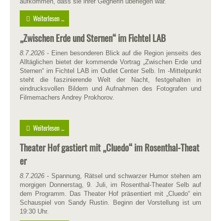
aufkommen, dass sie ihrer Gegnerin überlegen war.
Weiterlesen ...
„Zwischen Erde und Sternen“ im Fichtel LAB
8.7.2026
- Einen besonderen Blick auf die Region jenseits des
Alltäglichen bietet der kommende Vortrag „Zwischen Erde und
Sternen“ im Fichtel LAB im Outlet Center Selb. Im -Mittelpunkt
steht die faszinierende Welt der Nacht, festgehalten in
eindrucksvollen Bildern und Aufnahmen des Fotografen und
Filmemachers Andrey Prokhorov.
Weiterlesen ...
Theater Hof gastiert mit „Cluedo“ im Rosenthal-Theat
er
8.7.2026
- Spannung, Rätsel und schwarzer Humor stehen am
morgigen Donnerstag, 9. Juli, im Rosenthal-Theater Selb auf
dem Programm. Das Theater Hof präsentiert mit „Cluedo“ ein
Schauspiel von Sandy Rustin. Beginn der Vorstellung ist um
19:30 Uhr.