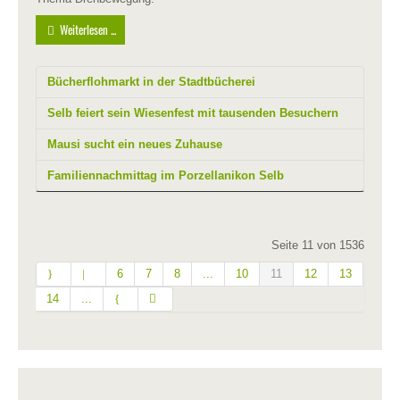
Weiterlesen ...
Bücherflohmarkt in der Stadtbücherei
Selb feiert sein Wiesenfest mit tausenden Besuchern
Mausi sucht ein neues Zuhause
Familiennachmittag im Porzellanikon Selb
Seite 11 von 1536
6
7
8
...
10
11
12
13
14
...