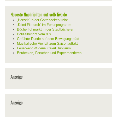
Neueste Nachrichten auf selb-live.de
„Hörzeit“ in der Gottesackerkirche
„Krimi-Filmdreh“ im Ferienprogramm
Bücherflohmarkt in der Stadtbücherei
Polizeibericht vom 9.8.
Geführte Runde auf dem Bewegungspfad
Musikalische Vielfalt zum Saisonauftakt
Feuerwehr Wildenau feiert Jubiläum
Entdecken, Forschen und Experimentieren
Anzeige
Anzeige