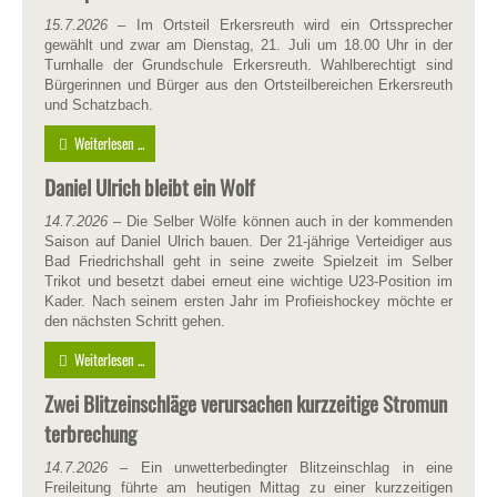
15.7.2026
– Im Ortsteil Erkersreuth wird ein Ortssprecher
gewählt und zwar am Dienstag, 21. Juli um 18.00 Uhr in der
Turnhalle der Grundschule Erkersreuth. Wahlberechtigt sind
Bürgerinnen und Bürger aus den Ortsteilbereichen Erkersreuth
und Schatzbach.
Weiterlesen ...
Daniel Ulrich bleibt ein Wolf
14.7.2026
– Die Selber Wölfe können auch in der kommenden
Saison auf Daniel Ulrich bauen. Der 21-jährige Verteidiger aus
Bad Friedrichshall geht in seine zweite Spielzeit im Selber
Trikot und besetzt dabei erneut eine wichtige U23-Position im
Kader. Nach seinem ersten Jahr im Profieishockey möchte er
den nächsten Schritt gehen.
Weiterlesen ...
Zwei Blitzeinschläge verursachen kurzzeitige Stromun
terbrechung
14.7.2026
– Ein unwetterbedingter Blitzeinschlag in eine
Freileitung führte am heutigen Mittag zu einer kurzzeitigen