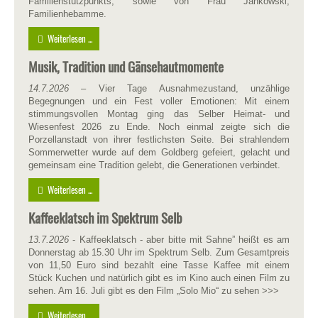
Familienstützpunkts, sowie von Frau Jankowski,
Familienhebamme.
Weiterlesen ...
Musik, Tradition und Gänsehautmomente
14.7.2026
– Vier Tage Ausnahmezustand, unzählige
Begegnungen und ein Fest voller Emotionen: Mit einem
stimmungsvollen Montag ging das Selber Heimat- und
Wiesenfest 2026 zu Ende. Noch einmal zeigte sich die
Porzellanstadt von ihrer festlichsten Seite. Bei strahlendem
Sommerwetter wurde auf dem Goldberg gefeiert, gelacht und
gemeinsam eine Tradition gelebt, die Generationen verbindet.
Weiterlesen ...
Kaffeeklatsch im Spektrum Selb
13.7.2026
- Kaffeeklatsch - aber bitte mit Sahne” heißt es am
Donnerstag ab 15.30 Uhr im Spektrum Selb. Zum Gesamtpreis
von 11,50 Euro sind bezahlt eine Tasse Kaffee mit einem
Stück Kuchen und natürlich gibt es im Kino auch einen Film zu
sehen. Am 16. Juli gibt es den Film „Solo Mio“ zu sehen >>>
Weiterlesen ...