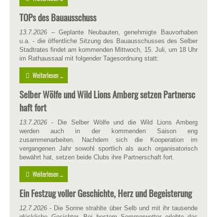
TOPs des Bauausschuss
13.7.2026
– Geplante Neubauten, genehmigte Bauvorhaben
u.a. - die öffentliche Sitzung des Bauausschusses des Selber
Stadtrates findet am kommenden Mittwoch, 15. Juli, um 18 Uhr
im Rathaussaal mit folgender Tagesordnung statt:
Weiterlesen ...
Selber Wölfe und Wild Lions Amberg setzen Partnersc
haft fort
13.7.2026
- Die Selber Wölfe und die Wild Lions Amberg
werden auch in der kommenden Saison eng
zusammenarbeiten. Nachdem sich die Kooperation im
vergangenen Jahr sowohl sportlich als auch organisatorisch
bewährt hat, setzen beide Clubs ihre Partnerschaft fort.
Weiterlesen ...
Ein Festzug voller Geschichte, Herz und Begeisterung
12.7.2026
- Die Sonne strahlte über Selb und mit ihr tausende
glückliche Gesichter. Bei bestem Sommerwetter erlebte das