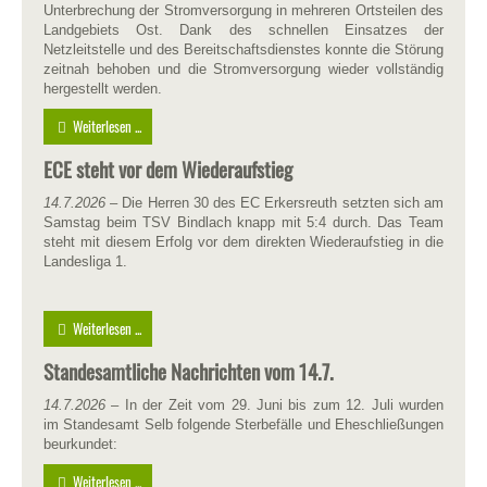
Unterbrechung der Stromversorgung in mehreren Ortsteilen des
Landgebiets Ost. Dank des schnellen Einsatzes der
Netzleitstelle und des Bereitschaftsdienstes konnte die Störung
zeitnah behoben und die Stromversorgung wieder vollständig
hergestellt werden.
Weiterlesen ...
ECE steht vor dem Wiederaufstieg
14.7.2026
– Die Herren 30 des EC Erkersreuth setzten sich am
Samstag beim TSV Bindlach knapp mit 5:4 durch. Das Team
steht mit diesem Erfolg vor dem direkten Wiederaufstieg in die
Landesliga 1.
Weiterlesen ...
Standesamtliche Nachrichten vom 14.7.
14.7.2026
– In der Zeit vom 29. Juni bis zum 12. Juli wurden
im Standesamt Selb folgende Sterbefälle und Eheschließungen
beurkundet:
Weiterlesen ...