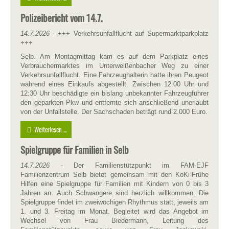
Polizeibericht vom 14.7.
14.7.2026
- +++ Verkehrsunfallflucht auf Supermarktparkplatz
+++
Selb. Am Montagmittag kam es auf dem Parkplatz eines
Verbrauchermarktes im Unterweißenbacher Weg zu einer
Verkehrsunfallflucht. Eine Fahrzeughalterin hatte ihren Peugeot
während eines Einkaufs abgestellt. Zwischen 12:00 Uhr und
12:30 Uhr beschädigte ein bislang unbekannter Fahrzeugführer
den geparkten Pkw und entfernte sich anschließend unerlaubt
von der Unfallstelle. Der Sachschaden beträgt rund 2.000 Euro.
Weiterlesen ...
Spielgruppe für Familien in Selb
14.7.2026
- Der Familienstützpunkt im FAM-EJF
Familienzentrum Selb bietet gemeinsam mit den KoKi-Frühe
Hilfen eine Spielgruppe für Familien mit Kindern von 0 bis 3
Jahren an. Auch Schwangere sind herzlich willkommen. Die
Spielgruppe findet im zweiwöchigen Rhythmus statt, jeweils am
1. und 3. Freitag im Monat. Begleitet wird das Angebot im
Wechsel von Frau Biedermann, Leitung des