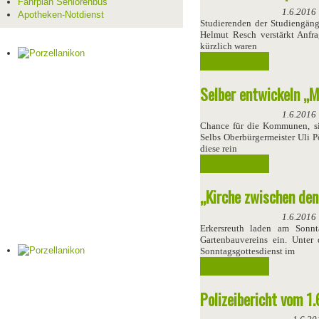
Fahrplan Seniorenbus
1.6.2016
Apotheken-Notdienst
Studierenden der Studiengäng
Helmut Resch verstärkt Anfr
kürzlich waren
Weiterlesen ...
Selber entwickeln „M
1.6.2016
Chance für die Kommunen, sic
Selbs Oberbürgermeister Uli P
diese rein
Weiterlesen ...
„Kirche zwischen den
1.6.2016
Erkersreuth laden am Sonnta
Gartenbauvereins ein. Unter
Sonntagsgottesdienst im
Weiterlesen ...
Polizeibericht vom 1.