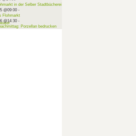
ohmarkt in der Selber Stadtbücherei
15 @09:00
-
 Flohmarkt
16 @14:30
-
nachmittag: Porzellan bedrucken