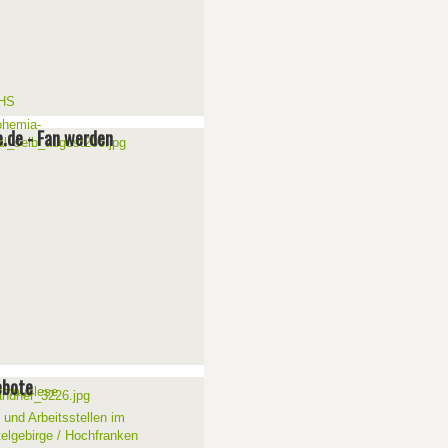
e.de - Fan werden
ebote
 und Arbeitsstellen im
telgebirge / Hochfranken