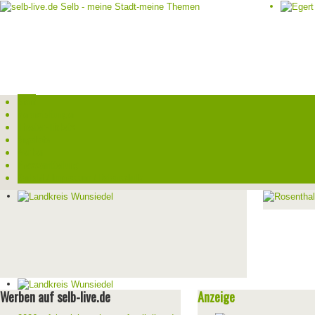
Start
Veranstaltungen
Theater-Tickets
Angebote
Werben
Pressemitteilung
Kontakt / Impressum / Datenschutz
Werben auf selb-live.de
Anzeige