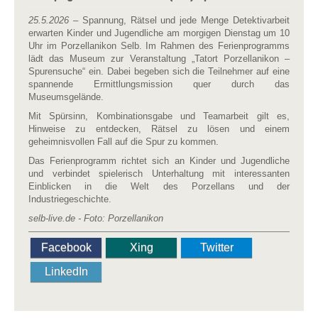
25.5.2026
– Spannung, Rätsel und jede Menge Detektivarbeit
erwarten Kinder und Jugendliche am morgigen Dienstag um 10
Uhr im Porzellanikon Selb. Im Rahmen des Ferienprogramms
lädt das Museum zur Veranstaltung „Tatort Porzellanikon –
Spurensuche“ ein. Dabei begeben sich die Teilnehmer auf eine
spannende Ermittlungsmission quer durch das
Museumsgelände.
Mit Spürsinn, Kombinationsgabe und Teamarbeit gilt es,
Hinweise zu entdecken, Rätsel zu lösen und einem
geheimnisvollen Fall auf die Spur zu kommen.
Das Ferienprogramm richtet sich an Kinder und Jugendliche
und verbindet spielerisch Unterhaltung mit interessanten
Einblicken in die Welt des Porzellans und der
Industriegeschichte.
selb-live.de - Foto: Porzellanikon
Facebook
Xing
Twitter
LinkedIn