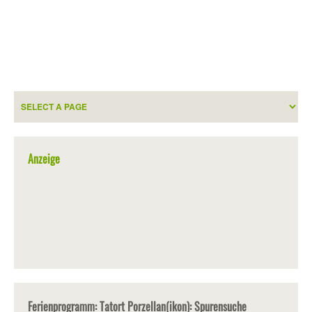
Anzeige
Ferienprogramm: Tatort Porzellan(ikon): Spurensuche