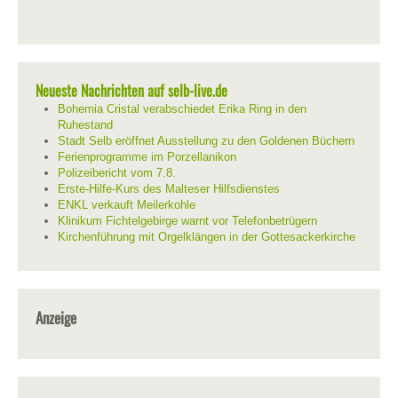
Neueste Nachrichten auf selb-live.de
Bohemia Cristal verabschiedet Erika Ring in den
Ruhestand
Stadt Selb eröffnet Ausstellung zu den Goldenen Büchern
Ferienprogramme im Porzellanikon
Polizeibericht vom 7.8.
Erste-Hilfe-Kurs des Malteser Hilfsdienstes
ENKL verkauft Meilerkohle
Klinikum Fichtelgebirge warnt vor Telefonbetrügern
Kirchenführung mit Orgelklängen in der Gottesackerkirche
Anzeige