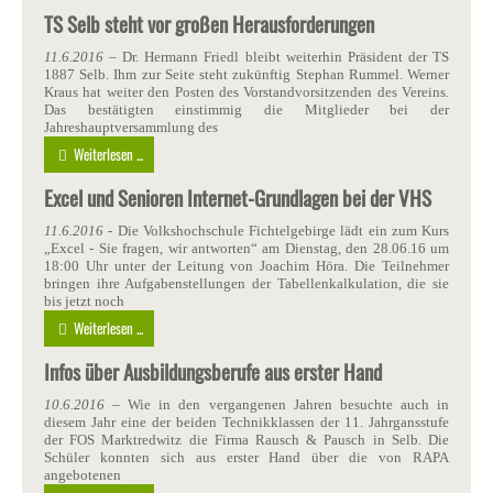
TS Selb steht vor großen Herausforderungen
11.6.2016
– Dr. Hermann Friedl bleibt weiterhin Präsident der TS
1887 Selb. Ihm zur Seite steht zukünftig Stephan Rummel. Werner
Kraus hat weiter den Posten des Vorstandvorsitzenden des Vereins.
Das bestätigten einstimmig die Mitglieder bei der
Jahreshauptversammlung des
Weiterlesen ...
Excel und Senioren Internet-Grundlagen bei der VHS
11.6.2016
- Die Volkshochschule Fichtelgebirge lädt ein zum Kurs
„Excel - Sie fragen, wir antworten“ am Dienstag, den 28.06.16 um
18:00 Uhr unter der Leitung von Joachim Höra. Die Teilnehmer
bringen ihre Aufgabenstellungen der Tabellenkalkulation, die sie
bis jetzt noch
Weiterlesen ...
Infos über Ausbildungsberufe aus erster Hand
10.6.2016
– Wie in den vergangenen Jahren besuchte auch in
diesem Jahr eine der beiden Technikklassen der 11. Jahrgansstufe
der FOS Marktredwitz die Firma Rausch & Pausch in Selb. Die
Schüler konnten sich aus erster Hand über die von RAPA
angebotenen