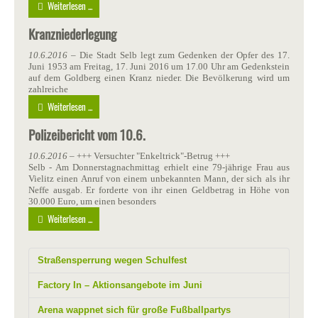
Weiterlesen ...
Kranzniederlegung
10.6.2016
– Die Stadt Selb legt zum Gedenken der Opfer des 17.
Juni 1953 am Freitag, 17. Juni 2016 um 17.00 Uhr am Gedenkstein
auf dem Goldberg einen Kranz nieder. Die Bevölkerung wird um
zahlreiche
Weiterlesen ...
Polizeibericht vom 10.6.
10.6.2016
– +++ Versuchter "Enkeltrick"-Betrug +++
Selb - Am Donnerstagnachmittag erhielt eine 79-jährige Frau aus
Vielitz einen Anruf von einem unbekannten Mann, der sich als ihr
Neffe ausgab. Er forderte von ihr einen Geldbetrag in Höhe von
30.000 Euro, um einen besonders
Weiterlesen ...
Straßensperrung wegen Schulfest
Factory In – Aktionsangebote im Juni
Arena wappnet sich für große Fußballpartys