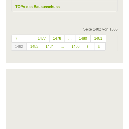
TOPs des Bauausschuss
Seite 1482 von 1535
1477
1478
...
1480
1481
1482
1483
1484
...
1486