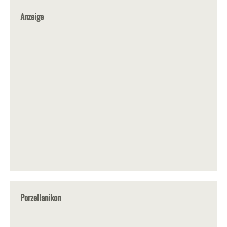
Anzeige
Porzellanikon