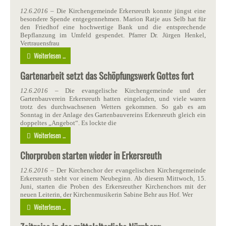
12.6.2016
– Die Kirchengemeinde Erkersreuth konnte jüngst eine
besondere Spende entgegennehmen. Marion Ratje aus Selb hat für
den Friedhof eine hochwertige Bank und die entsprechende
Bepflanzung im Umfeld gespendet. Pfarrer Dr. Jürgen Henkel,
Vertrauensfrau
Weiterlesen ...
Gartenarbeit setzt das Schöpfungswerk Gottes fort
12.6.2016
– Die evangelische Kirchengemeinde und der
Gartenbauverein Erkersreuth hatten eingeladen, und viele waren
trotz des durchwachsenen Wetters gekommen. So gab es am
Sonntag in der Anlage des Gartenbauvereins Erkersreuth gleich ein
doppeltes „Angebot“. Es lockte die
Weiterlesen ...
Chorproben starten wieder in Erkersreuth
12.6.2016
– Der Kirchenchor der evangelischen Kirchengemeinde
Erkersreuth steht vor einem Neubeginn. Ab diesem Mittwoch, 15.
Juni, starten die Proben des Erkersreuther Kirchenchors mit der
neuen Leiterin, der Kirchenmusikerin Sabine Behr aus Hof. Wer
Weiterlesen ...