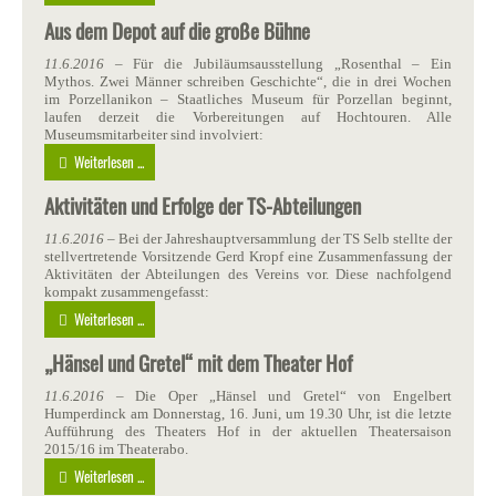
Aus dem Depot auf die große Bühne
11.6.2016
– Für die Jubiläumsausstellung „Rosenthal – Ein
Mythos. Zwei Männer schreiben Geschichte“, die in drei Wochen
im Porzellanikon – Staatliches Museum für Porzellan beginnt,
laufen derzeit die Vorbereitungen auf Hochtouren. Alle
Museumsmitarbeiter sind involviert:
Weiterlesen ...
Aktivitäten und Erfolge der TS-Abteilungen
11.6.2016
– Bei der Jahreshauptversammlung der TS Selb stellte der
stellvertretende Vorsitzende Gerd Kropf eine Zusammenfassung der
Aktivitäten der Abteilungen des Vereins vor. Diese nachfolgend
kompakt zusammengefasst:
Weiterlesen ...
„Hänsel und Gretel“ mit dem Theater Hof
11.6.2016
– Die Oper „Hänsel und Gretel“ von Engelbert
Humperdinck am Donnerstag, 16. Juni, um 19.30 Uhr, ist die letzte
Aufführung des Theaters Hof in der aktuellen Theatersaison
2015/16 im Theaterabo.
Weiterlesen ...