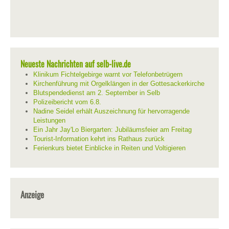
Neueste Nachrichten auf selb-live.de
Klinikum Fichtelgebirge warnt vor Telefonbetrügern
Kirchenführung mit Orgelklängen in der Gottesackerkirche
Blutspendedienst am 2. September in Selb
Polizeibericht vom 6.8.
Nadine Seidel erhält Auszeichnung für hervorragende
Leistungen
Ein Jahr Jay'Lo Biergarten: Jubiläumsfeier am Freitag
Tourist-Information kehrt ins Rathaus zurück
Ferienkurs bietet Einblicke in Reiten und Voltigieren
Anzeige