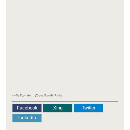
selb-live.de – Foto Stadt Selb
Facebook
Xing
Twitter
LinkedIn