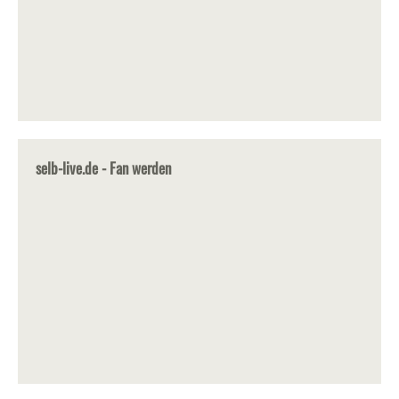
selb-live.de - Fan werden