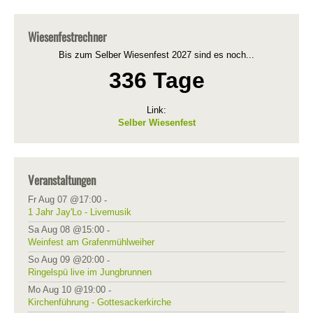
Wiesenfestrechner
Bis zum Selber Wiesenfest 2027 sind es noch...
336 Tage
Link:
Selber Wiesenfest
Veranstaltungen
Fr Aug 07 @17:00
-
1 Jahr Jay'Lo - Livemusik
Sa Aug 08 @15:00
-
Weinfest am Grafenmühlweiher
So Aug 09 @20:00
-
Ringelspü live im Jungbrunnen
Mo Aug 10 @19:00
-
Kirchenführung - Gottesackerkirche