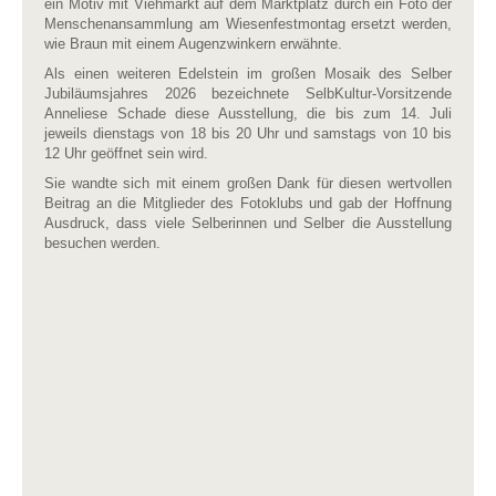
ein Motiv mit Viehmarkt auf dem Marktplatz durch ein Foto der
Menschenansammlung am Wiesenfestmontag ersetzt werden,
wie Braun mit einem Augenzwinkern erwähnte.
Als einen weiteren Edelstein im großen Mosaik des Selber
Jubiläumsjahres 2026 bezeichnete SelbKultur-Vorsitzende
Anneliese Schade diese Ausstellung, die bis zum 14. Juli
jeweils dienstags von 18 bis 20 Uhr und samstags von 10 bis
12 Uhr geöffnet sein wird.
Sie wandte sich mit einem großen Dank für diesen wertvollen
Beitrag an die Mitglieder des Fotoklubs und gab der Hoffnung
Ausdruck, dass viele Selberinnen und Selber die Ausstellung
besuchen werden.