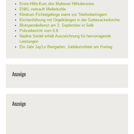
Erste-Hilfe-Kurs des Malteser Hilfsdienstes
ENKL verkauft Meilerkohle
Klinikum Fichtelgebirge warnt vor Telefonbetrügern
Kirchenführung mit Orgelklängen in der Gottesackerkirche
Blutspendedienst am 2. September in Selb
Polizeibericht vom 6.8.
Nadine Seidel erhält Auszeichnung für hervorragende
Leistungen
Ein Jahr Jay'Lo Biergarten: Jubiläumsfeier am Freitag
Anzeige
Anzeige