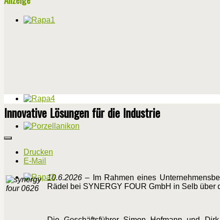
Innovative Lösungen für die Industrie
Drucken
E-Mail
10.6.2026
– Im Rahmen eines Unternehmensbesuch
Rädel bei SYNERGY FOUR GmbH in Selb über die
Die Geschäftsführer Simon Hofmann und Dirk 