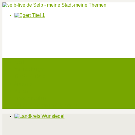
Start
Veranstaltungen
Theater-Tickets
Angebote
Werben
Pressemitteilung
Kontakt / Impressum / Datenschutz