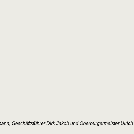
nn, Geschäftsführer Dirk Jakob und Oberbürgermeister Ulrich Pöt