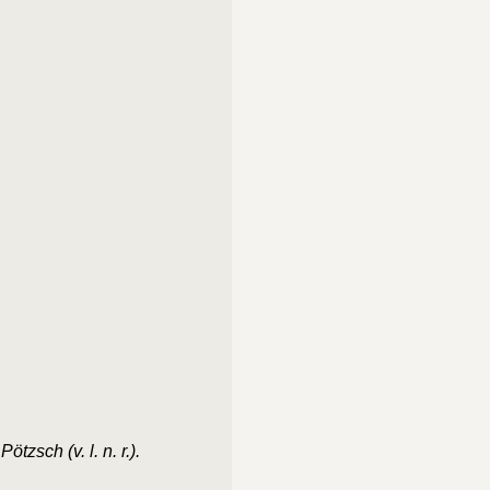
zsch (v. l. n. r.).