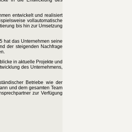
men entwickelt und realisiert
spielsweise vollautomatische
ktierung bis hin zur Umsetzung
5 hat das Unternehmen seine
und der steigenden Nachfrage
en.
icke in aktuelle Projekte und
Entwicklung des Unternehmens,
tändischer Betriebe wie der
fmann und dem gesamten Team
Ansprechpartner zur Verfügung