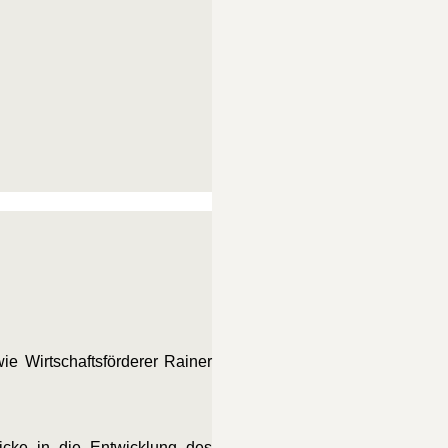
e Wirtschaftsförderer Rainer
icke in die Entwicklung des