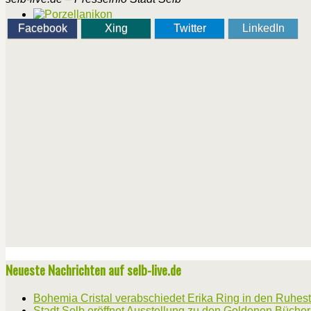
Facebook
Xing
Twitter
LinkedIn
Neueste Nachrichten auf selb-live.de
Bohemia Cristal verabschiedet Erika Ring in den Ruhes
Stadt Selb eröffnet Ausstellung zu den Goldenen Büche