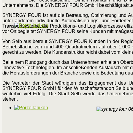
Unternehmens. Die SYNERGY FOUR GmbH beschäftigt aktuell r
SYNERGY FOUR ist auf die Betreuung, Optimierung und Automa
unter anderem individuelle Automatisierungs- und Fördertec
Transportsysteme, die Produktions- und Logistikprozesse effi
vor Ort begleitet SYNERGY FOUR seine Kunden mit maßgesc
Von Selb aus betreut SYNERGY FOUR Kunden in der Region, 
Betriebsfläche von rund 400 Quadratmetern auf über 1.000
gerecht zu werden. Die Kundenstruktur reicht dabei vom klei
Bei einem Rundgang durch das Unternehmen erhielten Oberbürg
innovative Technologien. Im anschließenden Austausch mit d
die Herausforderungen der Branche sowie die Bedeutung qualifi
Die Vertreter der Stadt würdigten das Engagement des Un
SYNERGY FOUR GmbH für den Wirtschaftsstandort Selb und
weiterhin viel Erfolg. Die Stadt Selb werde das Unternehme
stehen.