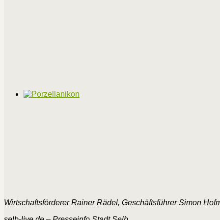
Wirtschaftsförderer Rainer Rädel, Geschäftsführer Simon Hofma
selb-live.de –
Presseinfo Stadt Selb