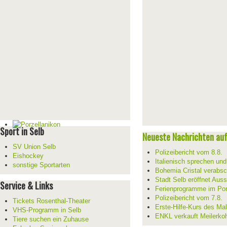
Sport in Selb
Neueste Nachrichten auf 
SV Union Selb
Polizeibericht vom 8.8.
Eishockey
Italienisch sprechen un
sonstige Sportarten
Bohemia Cristal verabsc
Stadt Selb eröffnet Aus
Service & Links
Ferienprogramme im Por
Polizeibericht vom 7.8.
Tickets Rosenthal-Theater
Erste-Hilfe-Kurs des Mal
VHS-Programm in Selb
ENKL verkauft Meilerko
Tiere suchen ein Zuhause