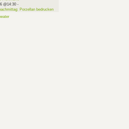
16 @14:30
-
nachmittag: Porzellan bedrucken