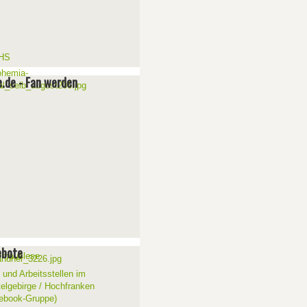
e.de - Fan werden
ebote
 und Arbeitsstellen im
telgebirge / Hochfranken
ebook-Gruppe)