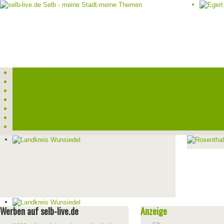
Start
Veranstaltungen
Theater-Tickets
Angebote
Werben
Pressemitteilung
Kontakt / Impressum / Datenschutz
Werben auf selb-live.de
Anzeige