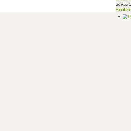
So Aug 
Familien