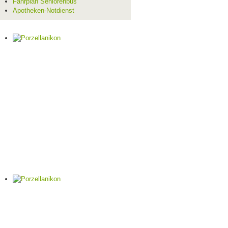
Fahrplan Seniorenbus
Apotheken-Notdienst