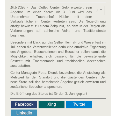
10.5.2026
- Das Outlet Center Selb erweitert sein
Angebot um einen Store: Ab 3. Juni wird das
Unternehmen Trachtenhof Nübler mit einer
Verkaufsfläche im Center vertreten sein. Die Neueröffnung
erfolgt bewusst zu einem Zeitpunkt, an dem in der Region die
Vorbereitungen auf zahlreiche Volks- und Traditionsfeste
beginnen.
Besonders mit Blick auf das Selber Heimat- und Wiesenfest im
Juli sehen die Verantwortlichen darin eine attraktive Ergänzung
des Angebots. Besucherinnen und Besucher sollen damit die
Möglichkeit erhalten, sich passend für die bevorstehende
Festzeit mit Trachtenmode und traditionellen Accessoires
auszustatten.
Center-Managerin Petra Dierck bezeichnet die Ansiedlung als
Mehrwert für den Standort und die Gäste des Centers. Der
neue Store soll das bestehende Angebot gezielt erweitern und
zusätzliche Besucher ansprechen.
Die Eröffnung des Stores ist für den 3. Juni geplant
Facebook
Xing
Twitter
LinkedIn