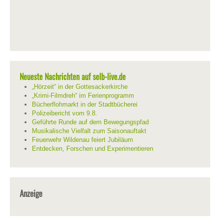
Neueste Nachrichten auf selb-live.de
„Hörzeit“ in der Gottesackerkirche
„Krimi-Filmdreh“ im Ferienprogramm
Bücherflohmarkt in der Stadtbücherei
Polizeibericht vom 9.8.
Geführte Runde auf dem Bewegungspfad
Musikalische Vielfalt zum Saisonauftakt
Feuerwehr Wildenau feiert Jubiläum
Entdecken, Forschen und Experimentieren
Anzeige