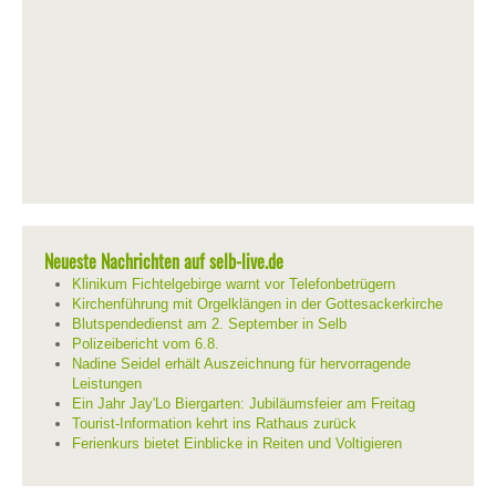
Neueste Nachrichten auf selb-live.de
Klinikum Fichtelgebirge warnt vor Telefonbetrügern
Kirchenführung mit Orgelklängen in der Gottesackerkirche
Blutspendedienst am 2. September in Selb
Polizeibericht vom 6.8.
Nadine Seidel erhält Auszeichnung für hervorragende
Leistungen
Ein Jahr Jay'Lo Biergarten: Jubiläumsfeier am Freitag
Tourist-Information kehrt ins Rathaus zurück
Ferienkurs bietet Einblicke in Reiten und Voltigieren