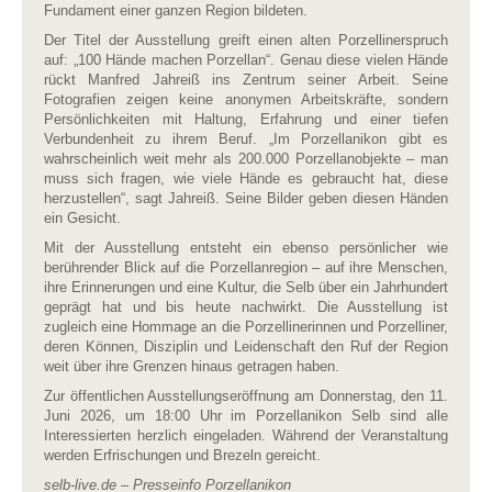
Fundament einer ganzen Region bildeten.
Der Titel der Ausstellung greift einen alten Porzellinerspruch
auf: „100 Hände machen Porzellan“. Genau diese vielen Hände
rückt Manfred Jahreiß ins Zentrum seiner Arbeit. Seine
Fotografien zeigen keine anonymen Arbeitskräfte, sondern
Persönlichkeiten mit Haltung, Erfahrung und einer tiefen
Verbundenheit zu ihrem Beruf. „Im Porzellanikon gibt es
wahrscheinlich weit mehr als 200.000 Porzellanobjekte – man
muss sich fragen, wie viele Hände es gebraucht hat, diese
herzustellen“, sagt Jahreiß. Seine Bilder geben diesen Händen
ein Gesicht.
Mit der Ausstellung entsteht ein ebenso persönlicher wie
berührender Blick auf die Porzellanregion – auf ihre Menschen,
ihre Erinnerungen und eine Kultur, die Selb über ein Jahrhundert
geprägt hat und bis heute nachwirkt. Die Ausstellung ist
zugleich eine Hommage an die Porzellinerinnen und Porzelliner,
deren Können, Disziplin und Leidenschaft den Ruf der Region
weit über ihre Grenzen hinaus getragen haben.
Zur öffentlichen Ausstellungseröffnung am Donnerstag, den 11.
Juni 2026, um 18:00 Uhr im Porzellanikon Selb sind alle
Interessierten herzlich eingeladen. Während der Veranstaltung
werden Erfrischungen und Brezeln gereicht.
selb-live.de – Presseinfo Porzellanikon