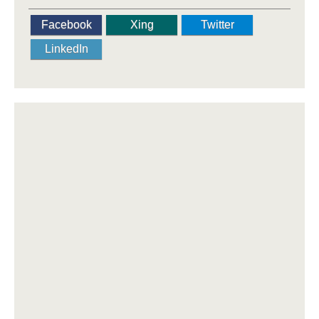
Facebook
Xing
Twitter
LinkedIn