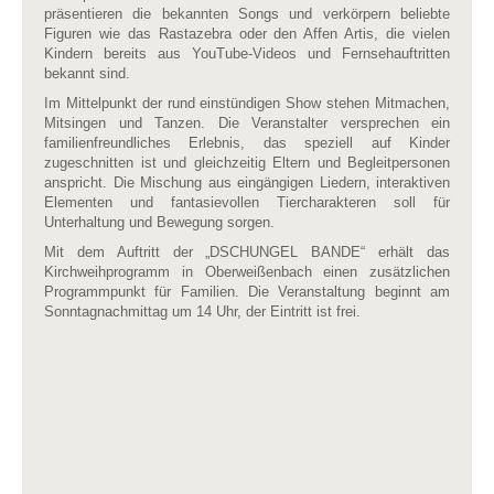
präsentieren die bekannten Songs und verkörpern beliebte
Figuren wie das Rastazebra oder den Affen Artis, die vielen
Kindern bereits aus YouTube-Videos und Fernsehauftritten
bekannt sind.
Im Mittelpunkt der rund einstündigen Show stehen Mitmachen,
Mitsingen und Tanzen. Die Veranstalter versprechen ein
familienfreundliches Erlebnis, das speziell auf Kinder
zugeschnitten ist und gleichzeitig Eltern und Begleitpersonen
anspricht. Die Mischung aus eingängigen Liedern, interaktiven
Elementen und fantasievollen Tiercharakteren soll für
Unterhaltung und Bewegung sorgen.
Mit dem Auftritt der „DSCHUNGEL BANDE“ erhält das
Kirchweihprogramm in Oberweißenbach einen zusätzlichen
Programmpunkt für Familien. Die Veranstaltung beginnt am
Sonntagnachmittag um 14 Uhr, der Eintritt ist frei.