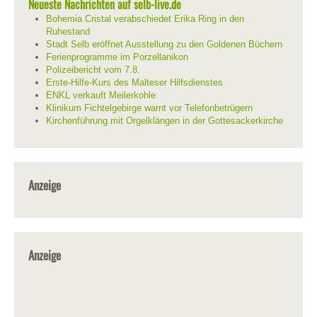
Neueste Nachrichten auf selb-live.de
Bohemia Cristal verabschiedet Erika Ring in den
Ruhestand
Stadt Selb eröffnet Ausstellung zu den Goldenen Büchern
Ferienprogramme im Porzellanikon
Polizeibericht vom 7.8.
Erste-Hilfe-Kurs des Malteser Hilfsdienstes
ENKL verkauft Meilerkohle
Klinikum Fichtelgebirge warnt vor Telefonbetrügern
Kirchenführung mit Orgelklängen in der Gottesackerkirche
Anzeige
Anzeige