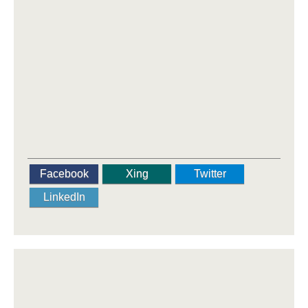
Facebook
Xing
Twitter
LinkedIn