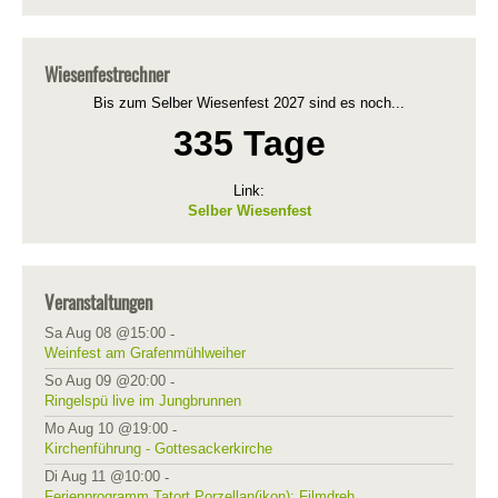
Wiesenfestrechner
Bis zum Selber Wiesenfest 2027 sind es noch...
335 Tage
Link:
Selber Wiesenfest
Veranstaltungen
Sa Aug 08 @15:00
-
Weinfest am Grafenmühlweiher
So Aug 09 @20:00
-
Ringelspü live im Jungbrunnen
Mo Aug 10 @19:00
-
Kirchenführung - Gottesackerkirche
Di Aug 11 @10:00
-
Ferienprogramm Tatort Porzellan(ikon): Filmdreh