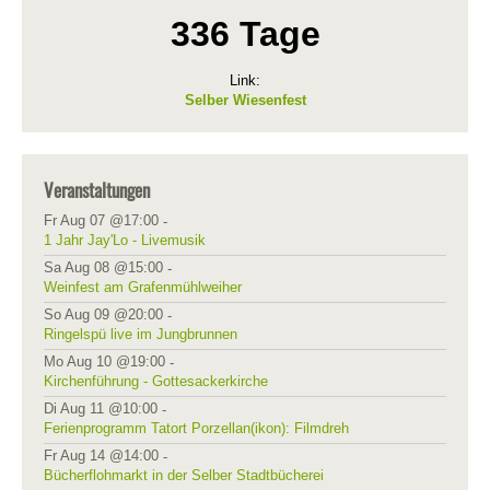
336 Tage
Link:
Selber Wiesenfest
Veranstaltungen
Fr Aug 07 @17:00
-
1 Jahr Jay'Lo - Livemusik
Sa Aug 08 @15:00
-
Weinfest am Grafenmühlweiher
So Aug 09 @20:00
-
Ringelspü live im Jungbrunnen
Mo Aug 10 @19:00
-
Kirchenführung - Gottesackerkirche
Di Aug 11 @10:00
-
Ferienprogramm Tatort Porzellan(ikon): Filmdreh
Fr Aug 14 @14:00
-
Bücherflohmarkt in der Selber Stadtbücherei