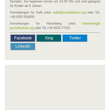
Stunden. Sie beginnen immer um 14:30 Uhr und sind geeignet
für Kinder ab 6 Jahren.
Anmeldungen für Selb unter
selb​
@
​porzellanikon.org
oder Tel.
+49 9287-918000.
Anmeldungen für Hohenberg unter
hohenberg​
@
porzellanikon.org
oder Tel.+49 9233-77220.
Facebook
Xing
Twitter
LinkedIn