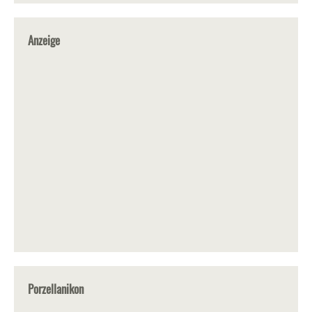
Anzeige
Porzellanikon