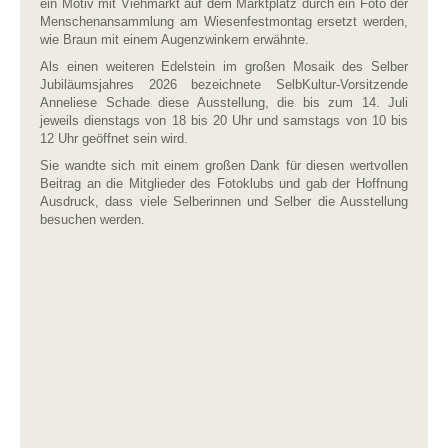
ein Motiv mit Viehmarkt auf dem Marktplatz durch ein Foto der
Menschenansammlung am Wiesenfestmontag ersetzt werden,
wie Braun mit einem Augenzwinkern erwähnte.
Als einen weiteren Edelstein im großen Mosaik des Selber
Jubiläumsjahres 2026 bezeichnete SelbKultur-Vorsitzende
Anneliese Schade diese Ausstellung, die bis zum 14. Juli
jeweils dienstags von 18 bis 20 Uhr und samstags von 10 bis
12 Uhr geöffnet sein wird.
Sie wandte sich mit einem großen Dank für diesen wertvollen
Beitrag an die Mitglieder des Fotoklubs und gab der Hoffnung
Ausdruck, dass viele Selberinnen und Selber die Ausstellung
besuchen werden.