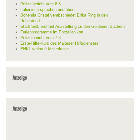
Polizeibericht vom 8.8.
Italienisch sprechen und üben
Bohemia Cristal verabschiedet Erika Ring in den
Ruhestand
Stadt Selb eröffnet Ausstellung zu den Goldenen Büchern
Ferienprogramme im Porzellanikon
Polizeibericht vom 7.8.
Erste-Hilfe-Kurs des Malteser Hilfsdienstes
ENKL verkauft Meilerkohle
Anzeige
Anzeige