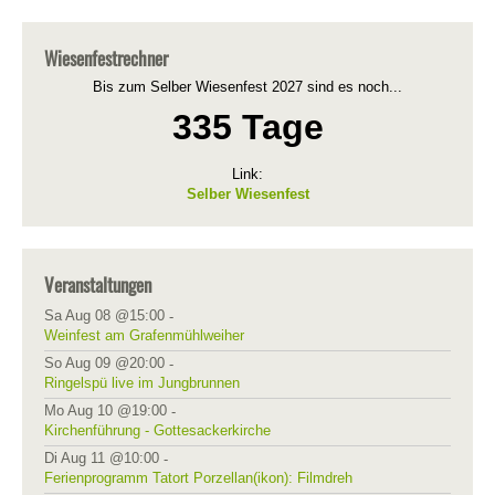
Wiesenfestrechner
Bis zum Selber Wiesenfest 2027 sind es noch...
335 Tage
Link:
Selber Wiesenfest
Veranstaltungen
Sa Aug 08 @15:00
-
Weinfest am Grafenmühlweiher
So Aug 09 @20:00
-
Ringelspü live im Jungbrunnen
Mo Aug 10 @19:00
-
Kirchenführung - Gottesackerkirche
Di Aug 11 @10:00
-
Ferienprogramm Tatort Porzellan(ikon): Filmdreh