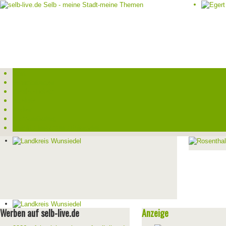
Start
Veranstaltungen
Theater-Tickets
Angebote
Werben
Pressemitteilung
Kontakt / Impressum / Datenschutz
Werben auf selb-live.de
Anzeige