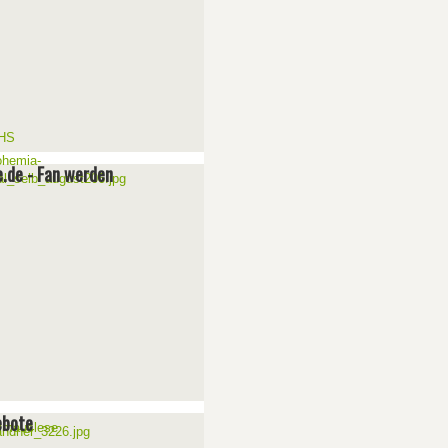
e.de - Fan werden
ebote