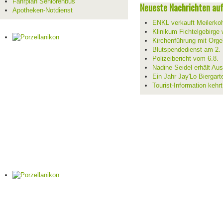
Fahrplan Seniorenbus
Neueste Nachrichten auf 
Apotheken-Notdienst
ENKL verkauft Meilerko
Klinikum Fichtelgebirge 
Kirchenführung mit Orge
Blutspendedienst am 2.
Polizeibericht vom 6.8.
Nadine Seidel erhält Au
Ein Jahr Jay'Lo Biergart
Tourist-Information kehr