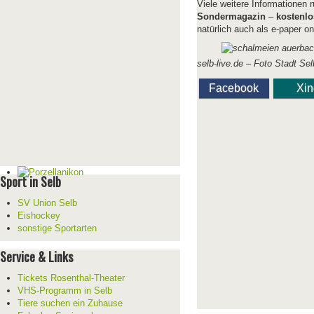
Viele weitere Informationen
Sondermagazin
–
kostenlo
natürlich auch als e-paper o
selb-live.de – Foto Stadt Sel
Facebook
Xi
Sport in Selb
SV Union Selb
Eishockey
sonstige Sportarten
Service & Links
Tickets Rosenthal-Theater
VHS-Programm in Selb
Tiere suchen ein Zuhause