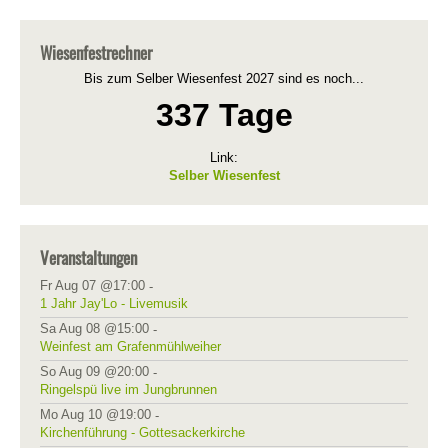
Wiesenfestrechner
Bis zum Selber Wiesenfest 2027 sind es noch...
337 Tage
Link:
Selber Wiesenfest
Veranstaltungen
Fr Aug 07 @17:00
-
1 Jahr Jay'Lo - Livemusik
Sa Aug 08 @15:00
-
Weinfest am Grafenmühlweiher
So Aug 09 @20:00
-
Ringelspü live im Jungbrunnen
Mo Aug 10 @19:00
-
Kirchenführung - Gottesackerkirche