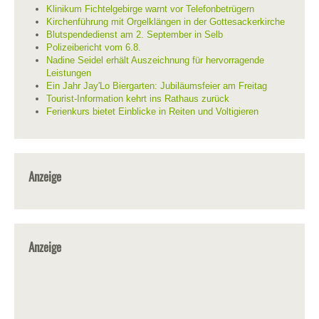
Klinikum Fichtelgebirge warnt vor Telefonbetrügern
Kirchenführung mit Orgelklängen in der Gottesackerkirche
Blutspendedienst am 2. September in Selb
Polizeibericht vom 6.8.
Nadine Seidel erhält Auszeichnung für hervorragende
Leistungen
Ein Jahr Jay'Lo Biergarten: Jubiläumsfeier am Freitag
Tourist-Information kehrt ins Rathaus zurück
Ferienkurs bietet Einblicke in Reiten und Voltigieren
Anzeige
Anzeige