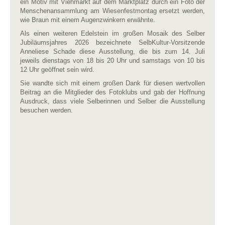
ein Motiv mit Viehmarkt auf dem Marktplatz durch ein Foto der
Menschenansammlung am Wiesenfestmontag ersetzt werden,
wie Braun mit einem Augenzwinkern erwähnte.
Als einen weiteren Edelstein im großen Mosaik des Selber
Jubiläumsjahres 2026 bezeichnete SelbKultur-Vorsitzende
Anneliese Schade diese Ausstellung, die bis zum 14. Juli
jeweils dienstags von 18 bis 20 Uhr und samstags von 10 bis
12 Uhr geöffnet sein wird.
Sie wandte sich mit einem großen Dank für diesen wertvollen
Beitrag an die Mitglieder des Fotoklubs und gab der Hoffnung
Ausdruck, dass viele Selberinnen und Selber die Ausstellung
besuchen werden.