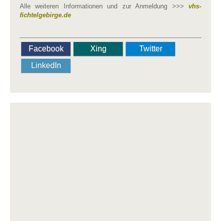
Alle weiteren Informationen und zur Anmeldung >>>
vhs-
fichtelgebirge.de
Facebook
Xing
Twitter
LinkedIn