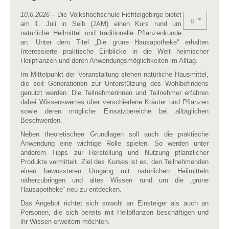
10.6.2026
– Die Volkshochschule Fichtelgebirge bietet
am 1. Juli in Selb (JAM) einen Kurs rund um
natürliche Heilmittel und traditionelle Pflanzenkunde
an. Unter dem Titel „Die grüne Hausapotheke“ erhalten
Interessierte praktische Einblicke in die Welt heimischer
Heilpflanzen und deren Anwendungsmöglichkeiten im Alltag.
Im Mittelpunkt der Veranstaltung stehen natürliche Hausmittel,
die seit Generationen zur Unterstützung des Wohlbefindens
genutzt werden. Die Teilnehmerinnen und Teilnehmer erfahren
dabei Wissenswertes über verschiedene Kräuter und Pflanzen
sowie deren mögliche Einsatzbereiche bei alltäglichen
Beschwerden.
Neben theoretischen Grundlagen soll auch die praktische
Anwendung eine wichtige Rolle spielen. So werden unter
anderem Tipps zur Herstellung und Nutzung pflanzlicher
Produkte vermittelt. Ziel des Kurses ist es, den Teilnehmenden
einen bewussteren Umgang mit natürlichen Heilmitteln
näherzubringen und altes Wissen rund um die „grüne
Hausapotheke“ neu zu entdecken.
Das Angebot richtet sich sowohl an Einsteiger als auch an
Personen, die sich bereits mit Heilpflanzen beschäftigen und
ihr Wissen erweitern möchten.