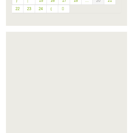
15
16
17
18
...
20
21
22
23
24