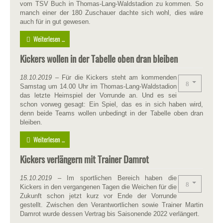
vom TSV Buch in Thomas-Lang-Waldstadion zu kommen. So
manch einer der 180 Zuschauer dachte sich wohl, dies wäre
auch für in gut gewesen.
Weiterlesen ...
Kickers wollen in der Tabelle oben dran bleiben
18.10.2019
– Für die Kickers steht am kommenden
Samstag um 14.00 Uhr im Thomas-Lang-Waldstadion
das letzte Heimspiel der Vorrunde an. Und es sei
schon vorweg gesagt: Ein Spiel, das es in sich haben wird,
denn beide Teams wollen unbedingt in der Tabelle oben dran
bleiben.
Weiterlesen ...
Kickers verlängern mit Trainer Damrot
15.10.2019
– Im sportlichen Bereich haben die
Kickers in den vergangenen Tagen die Weichen für die
Zukunft schon jetzt kurz vor Ende der Vorrunde
gestellt. Zwischen den Verantwortlichen sowie Trainer Martin
Damrot wurde dessen Vertrag bis Saisonende 2022 verlängert.