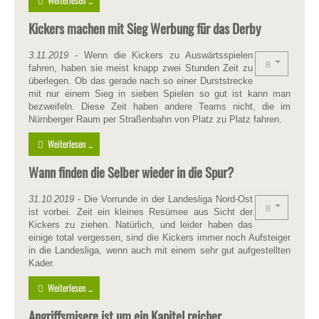
Kickers machen mit Sieg Werbung für das Derby
3.11.2019
- Wenn die Kickers zu Auswärtsspielen
fahren, haben sie meist knapp zwei Stunden Zeit zu
überlegen. Ob das gerade nach so einer Durststrecke
mit nur einem Sieg in sieben Spielen so gut ist kann man
bezweifeln. Diese Zeit haben andere Teams nicht, die im
Nürnberger Raum per Straßenbahn von Platz zu Platz fahren.
Weiterlesen ...
Wann finden die Selber wieder in die Spur?
31
.10.2019
- Die Vorrunde in der Landesliga Nord-Ost
ist vorbei. Zeit ein kleines Resümee aus Sicht der
Kickers zu ziehen. Natürlich, und leider haben das
einige total vergessen, sind die Kickers immer noch Aufsteiger
in die Landesliga, wenn auch mit einem sehr gut aufgestellten
Kader.
Weiterlesen ...
Angriffsmisere ist um ein Kapitel reicher