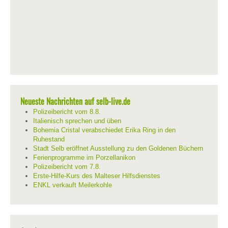
Neueste Nachrichten auf selb-live.de
Polizeibericht vom 8.8.
Italienisch sprechen und üben
Bohemia Cristal verabschiedet Erika Ring in den
Ruhestand
Stadt Selb eröffnet Ausstellung zu den Goldenen Büchern
Ferienprogramme im Porzellanikon
Polizeibericht vom 7.8.
Erste-Hilfe-Kurs des Malteser Hilfsdienstes
ENKL verkauft Meilerkohle