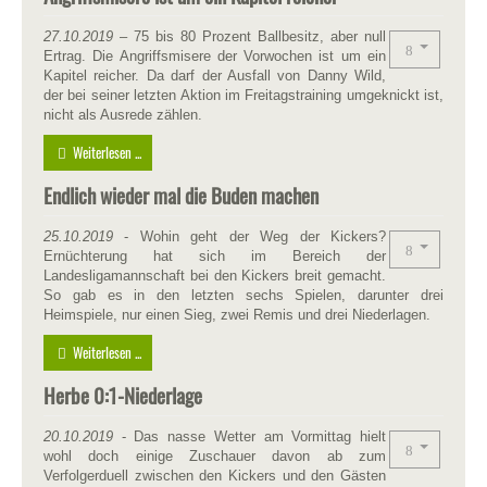
27.10.2019
– 75 bis 80 Prozent Ballbesitz, aber null
Ertrag. Die Angriffsmisere der Vorwochen ist um ein
Kapitel reicher. Da darf der Ausfall von Danny Wild,
der bei seiner letzten Aktion im Freitagstraining umgeknickt ist,
nicht als Ausrede zählen.
Weiterlesen ...
Endlich wieder mal die Buden machen
25.10.2019
- Wohin geht der Weg der Kickers?
Ernüchterung hat sich im Bereich der
Landesligamannschaft bei den Kickers breit gemacht.
So gab es in den letzten sechs Spielen, darunter drei
Heimspiele, nur einen Sieg, zwei Remis und drei Niederlagen.
Weiterlesen ...
Herbe 0:1-Niederlage
20.10.2019
- Das nasse Wetter am Vormittag hielt
wohl doch einige Zuschauer davon ab zum
Verfolgerduell zwischen den Kickers und den Gästen