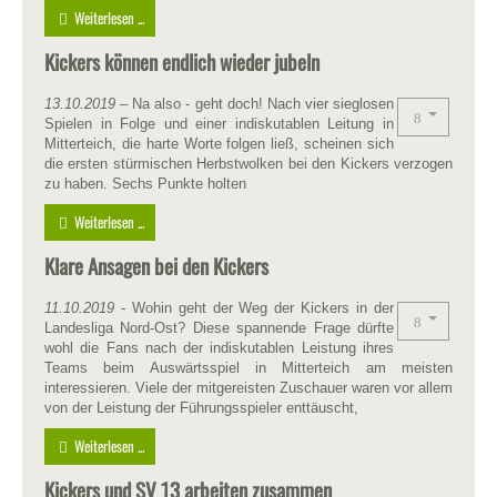
Weiterlesen ...
Kickers können endlich wieder jubeln
13.10.2019
– Na also - geht doch! Nach vier sieglosen
Spielen in Folge und einer indiskutablen Leitung in
Mitterteich, die harte Worte folgen ließ, scheinen sich
die ersten stürmischen Herbstwolken bei den Kickers verzogen
zu haben. Sechs Punkte holten
Weiterlesen ...
Klare Ansagen bei den Kickers
11.10.2019
- Wohin geht der Weg der Kickers in der
Landesliga Nord-Ost? Diese spannende Frage dürfte
wohl die Fans nach der indiskutablen Leistung ihres
Teams beim Auswärtsspiel in Mitterteich am meisten
interessieren. Viele der mitgereisten Zuschauer waren vor allem
von der Leistung der Führungsspieler enttäuscht,
Weiterlesen ...
Kickers und SV 13 arbeiten zusammen