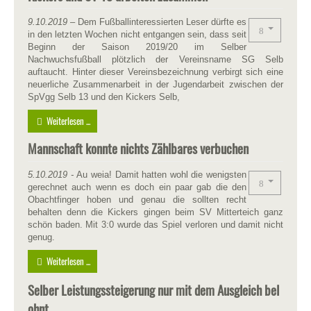
9.10.2019
– Dem Fußballinteressierten Leser dürfte es
in den letzten Wochen nicht entgangen sein, dass seit
Beginn der Saison 2019/20 im Selber
Nachwuchsfußball plötzlich der Vereinsname SG Selb
auftaucht. Hinter dieser Vereinsbezeichnung verbirgt sich eine
neuerliche Zusammenarbeit in der Jugendarbeit zwischen der
SpVgg Selb 13 und den Kickers Selb,
Weiterlesen ...
Mannschaft konnte nichts Zählbares verbuchen
5.10.2019
-
Au weia! Damit hatten wohl die wenigsten
gerechnet auch wenn es doch ein paar gab die den
Obachtfinger hoben und genau die sollten recht
behalten denn die Kickers gingen beim SV Mitterteich ganz
schön baden. Mit 3:0 wurde das Spiel verloren und damit nicht
genug.
Weiterlesen ...
Selber Leistungssteigerung nur mit dem Ausgleich bel
ohnt