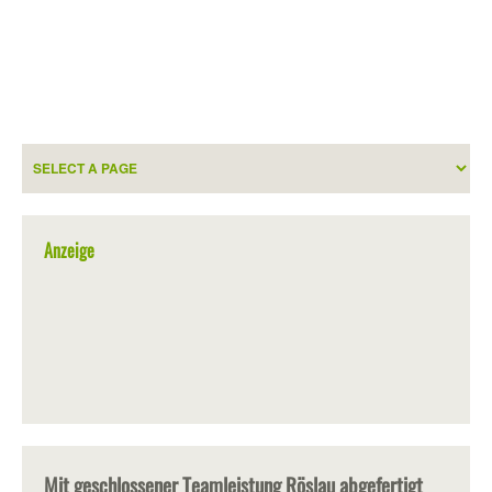
Anzeige
Mit geschlossener Teamleistung Röslau abgefertigt