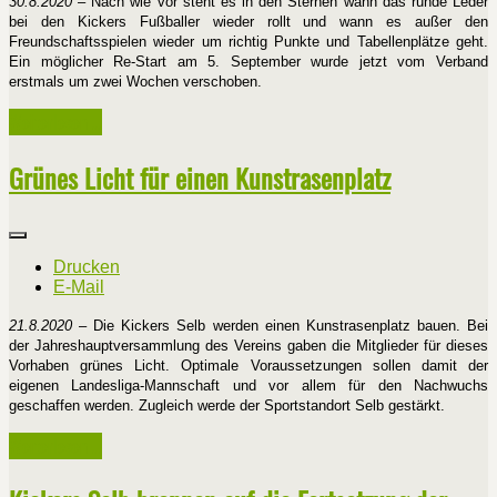
30.8.2020
– Nach wie vor steht es in den Sternen wann das runde Leder
bei den Kickers Fußballer wieder rollt und wann es außer den
Freundschaftsspielen wieder um richtig Punkte und Tabellenplätze geht.
Ein möglicher Re-Start am 5. September wurde jetzt vom Verband
erstmals um zwei Wochen verschoben.
Weiterlesen ...
Grünes Licht für einen Kunstrasenplatz
Drucken
E-Mail
21.8.2020
– Die Kickers Selb werden einen Kunstrasenplatz bauen. Bei
der Jahreshauptversammlung des Vereins gaben die Mitglieder für dieses
Vorhaben grünes Licht. Optimale Voraussetzungen sollen damit der
eigenen Landesliga-Mannschaft und vor allem für den Nachwuchs
geschaffen werden. Zugleich werde der Sportstandort Selb gestärkt.
Weiterlesen ...