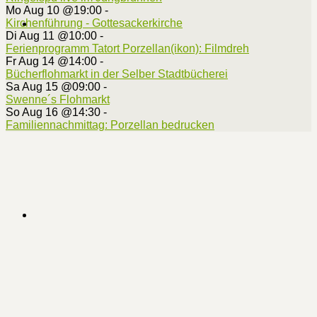
Mo Aug 10 @19:00
-
Kirchenführung - Gottesackerkirche
Di Aug 11 @10:00
-
Ferienprogramm Tatort Porzellan(ikon): Filmdreh
Fr Aug 14 @14:00
-
Bücherflohmarkt in der Selber Stadtbücherei
Sa Aug 15 @09:00
-
Swenne´s Flohmarkt
So Aug 16 @14:30
-
Familiennachmittag: Porzellan bedrucken