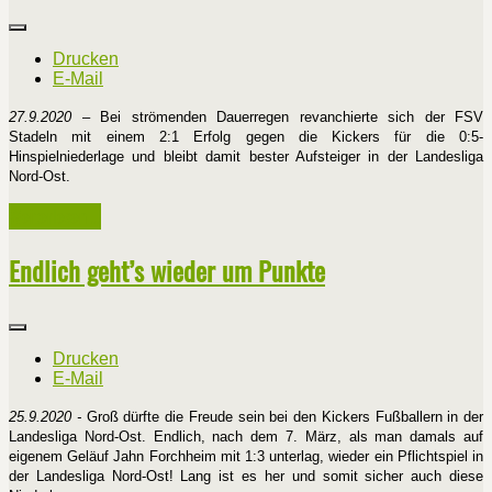
Drucken
E-Mail
27.9.2020
– Bei strömenden Dauerregen revanchierte sich der FSV
Stadeln mit einem 2:1 Erfolg gegen die Kickers für die 0:5-
Hinspielniederlage und bleibt damit bester Aufsteiger in der Landesliga
Nord-Ost.
Weiterlesen ...
Endlich geht’s wieder um Punkte
Drucken
E-Mail
25.9.2020 -
Groß dürfte die Freude sein bei den Kickers Fußballern in der
Landesliga Nord-Ost. Endlich, nach dem 7. März, als man damals auf
eigenem Geläuf Jahn Forchheim mit 1:3 unterlag, wieder ein Pflichtspiel in
der Landesliga Nord-Ost! Lang ist es her und somit sicher auch diese