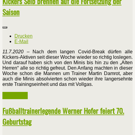
Kickers Selb brennen auf die Fortsetzung der
Saison
Drucken
E-Mail
11.7.2020
– Nach dem langen Covid-Break dürfen alle
Kickers-Aktiven seit dieser Woche wieder so richtig loslegen.
Und darauf haben sich von den Minis bis hin zu den „Alten
Herren“ alle so richtig gefreut. Den Anfang machten in dieser
Woche schon die Mannen um Trainer Martin Damrot, aber
auch die Minis absolvierten schon wieder ihre langersehnte
erste Trainingseinheit und das mit Vollgas.
Weiterlesen ...
Fußballtrainerlegende Werner Hofer feiert 70.
Geburtstag