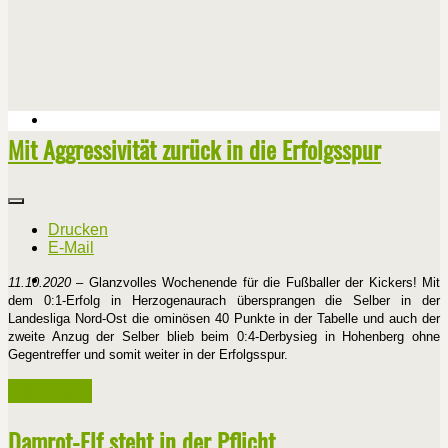
Mit Aggressivität zurück in die Erfolgsspur
Drucken
E-Mail
11.10.2020
– Glanzvolles Wochenende für die Fußballer der Kickers! Mit
dem 0:1-Erfolg in Herzogenaurach übersprangen die Selber in der
Landesliga Nord-Ost die ominösen 40 Punkte in der Tabelle und auch der
zweite Anzug der Selber blieb beim 0:4-Derbysieg in Hohenberg ohne
Gegentreffer und somit weiter in der Erfolgsspur.
Weiterlesen ...
Damrot-Elf steht in der Pflicht