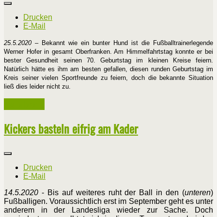
Drucken
E-Mail
25.5.2020
– Bekannt wie ein bunter Hund ist die Fußballtrainerlegende
Werner Hofer in gesamt Oberfranken. Am Himmelfahrtstag konnte er bei
bester Gesundheit seinen 70. Geburtstag im kleinen Kreise feiern.
Natürlich hätte es ihm am besten gefallen, diesen runden Geburtstag im
Kreis seiner vielen Sportfreunde zu feiern, doch die bekannte Situation
ließ dies leider nicht zu.
Weiterlesen ...
Kickers basteln eifrig am Kader
Drucken
E-Mail
1
4.5.2020
- Bis auf weiteres ruht der Ball in den (
unteren
)
Fußballigen. Voraussichtlich erst im September geht es unter
anderem in der Landesliga wieder zur Sache. Doch