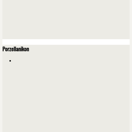
Porzellanikon