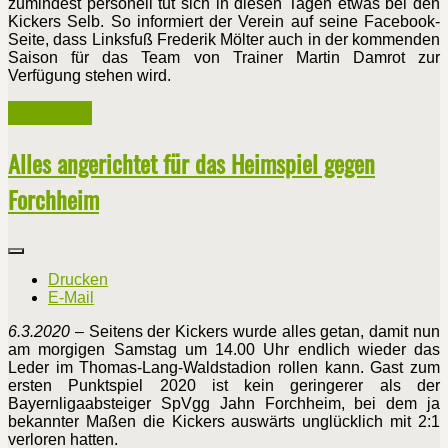
zumindest personell tut sich in diesen Tagen etwas bei den
Kickers Selb. So informiert der Verein auf seine Facebook-
Seite, dass Linksfuß Frederik Mölter auch in der kommenden
Saison für das Team von Trainer Martin Damrot zur
Verfügung stehen wird.
Weiterlesen ...
Alles angerichtet für das Heimspiel gegen
Forchheim
Drucken
E-Mail
6.3.2020
– Seitens der Kickers wurde alles getan, damit nun
am morgigen Samstag um 14.00 Uhr endlich wieder das
Leder im Thomas-Lang-Waldstadion rollen kann. Gast zum
ersten Punktspiel 2020 ist kein geringerer als der
Bayernligaabsteiger SpVgg Jahn Forchheim, bei dem ja
bekannter Maßen die Kickers auswärts unglücklich mit 2:1
verloren hatten.