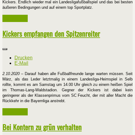
Kickers. Endlich wieder mal ein Landesligafußballspiel und das bei besten
äußeren Bedingungen und auf einem top Sportplatz.
Weiterlesen ...
Kickers empfangen den Spitzenreiter
Drucken
E-Mail
2.10.2020
– Darauf haben alle Fußballfreunde lange warten müssen. Seit
März, als das Leder letztmalig in einem Landesliga-Heimspiel in Selb
rollte, kommt es am Samstag um 14.00 Uhr gleich zu einem heißen Spiel
im Thomas-Lang-Waldstadion. Gegner der Kickers ist dabei kein
geringerer als der Klassenprimus vom SC Feucht, der mit aller Macht die
Rückkehr in die Bayernliga anstrebt.
Weiterlesen ...
Bei Kontern zu grün verhalten